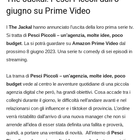
giugno su Prime Video
I
The Jackal
hanno annunciato l’uscita della loro prima serie tv.
Si tratta di
Pesci Piccoli
– un’agenzia, molte idee, poco
budget
. La si potrà guardare su
Amazon Prime Video
dal
prossimo 8 giugno 2023. Una serie tv comedy di sei episodi in
streaming.
La trama di
Pesci Piccoli – un’agenzia, molte idee, poco
budget
vede al centro le avventure quotidiane di una piccola
agenzia digital che però, ha grandi obiettivi. Cosa accade tra i
colleghi durante il giorno, le difficoltà nell’andare avanti e nel
relazionarsi con gli influencer e i tiktoker di provincia. L’ordine
verrà ristabilito dall’arrivo di una nuova manager che non si
arrende all’idea di esser stata definita una fallita e proverà,
quindi, a portare una ventata di novità. All’interno di
Pesci