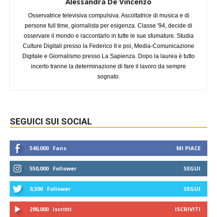
Alessandra De Vincenzo
Osservatrice televisiva compulsiva. Ascoltatrice di musica e di
persone full time, giornalista per esigenza. Classe '94, decide di
osservare il mondo e raccontarlo in tutte le sue sfumature. Studia
Culture Digitali presso la Federico II e poi, Media-Comunicazione
Digitale e Giornalismo presso La Sapienza. Dopo la laurea è tutto
incerto tranne la determinazione di fare il lavoro da sempre
sognato.
SEGUICI SUI SOCIAL
540,000
Fans
MI PIACE
550,000
Follower
SEGUI
9,300
Follower
SEGUI
290,000
Iscritti
ISCRIVITI