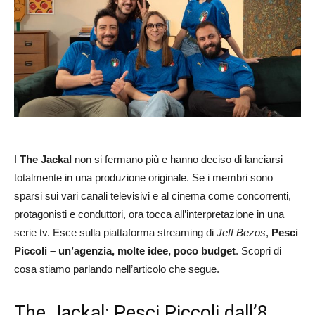
I
The Jackal
non si fermano più e hanno deciso di lanciarsi
totalmente in una produzione originale. Se i membri sono
sparsi sui vari canali televisivi e al cinema come concorrenti,
protagonisti e conduttori, ora tocca all’interpretazione in una
serie tv. Esce sulla piattaforma streaming di
Jeff Bezos
,
Pesci
Piccoli – un’agenzia, molte idee, poco
budget
. Scopri di
cosa stiamo parlando nell’articolo che segue.
The Jackal: Pesci Piccoli dall’8