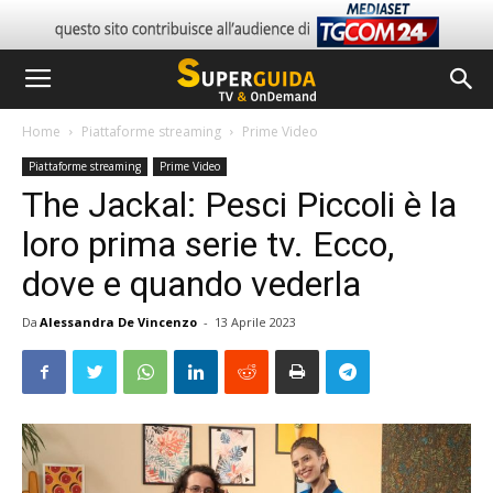
Home
Piattaforme streaming
Prime Video
Piattaforme streaming
Prime Video
The Jackal: Pesci Piccoli è la
loro prima serie tv. Ecco,
dove e quando vederla
Da
Alessandra De Vincenzo
-
13 Aprile 2023