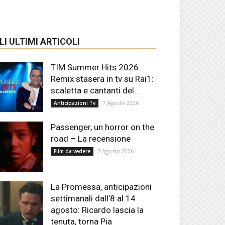
LI ULTIMI ARTICOLI
TIM Summer Hits 2026
Remix stasera in tv su Rai1:
scaletta e cantanti del...
7 Agosto 2026
Anticipazioni Tv
Passenger, un horror on the
road – La recensione
7 Agosto 2026
Film da vedere
La Promessa, anticipazioni
settimanali dall’8 al 14
agosto: Ricardo lascia la
tenuta, torna Pia