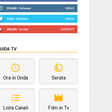
550,000
Follower
SEGUI
9,300
Follower
SEGUI
290,000
Iscritti
ISCRIVITI
UIDA TV
Ora in Onda
Serata
Lista Canali
Film in Tv