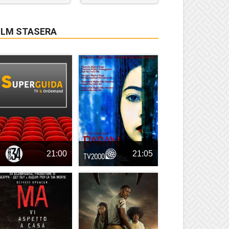
ILM STASERA
21:00
21:05