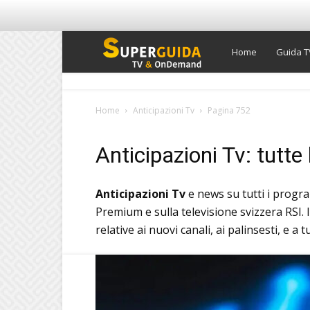
Super
Home
Guida T
Guida
Home
Anticipazioni Tv
Pagina 752
TV
Anticipazioni Tv: tutte
Anticipazioni Tv
e news su tutti i progra
Premium e sulla televisione svizzera RSI. 
relative ai nuovi canali, ai palinsesti, e a 