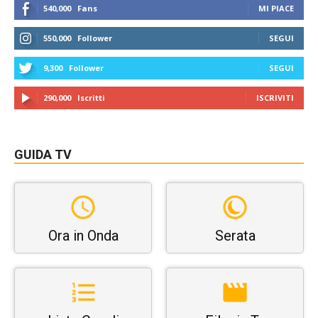
540,000
Fans
MI PIACE
550,000
Follower
SEGUI
9,300
Follower
SEGUI
290,000
Iscritti
ISCRIVITI
GUIDA TV
Ora in Onda
Serata