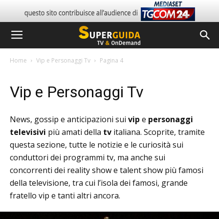
Home
Vip e Personaggi Tv
Pagina 4
Vip e Personaggi Tv
News, gossip e anticipazioni sui
vip
e
personaggi
televisivi
più amati della
tv
italiana. Scoprite, tramite
questa sezione, tutte le notizie e le curiosità sui
conduttori dei programmi tv, ma anche sui
concorrenti dei reality show e talent show più famosi
della televisione, tra cui l’isola dei famosi, grande
fratello vip e tanti altri ancora.