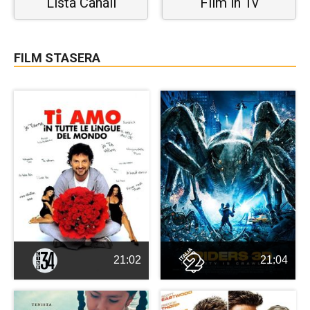
Lista Canali
Film in Tv
FILM STASERA
21:02
21:04