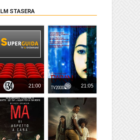
ILM STASERA
21:00
21:05