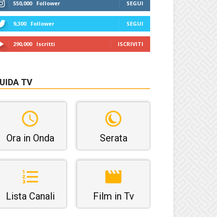
550,000
Follower
SEGUI
9,300
Follower
SEGUI
290,000
Iscritti
ISCRIVITI
UIDA TV
Ora in Onda
Serata
Lista Canali
Film in Tv