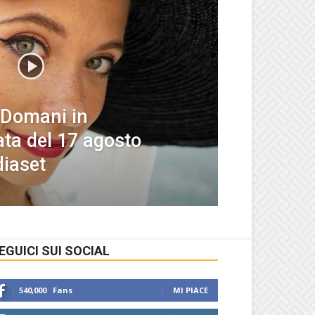
 Domani in
ta del 17 agosto
diaset
EGUICI SUI SOCIAL
540,000
Fans
MI PIACE