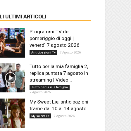
LI ULTIMI ARTICOLI
Programmi TV del
pomeriggio di oggi |
venerdì 7 agosto 2026
7 Agosto 2026
Anticipazioni Tv
Tutto per la mia famiglia 2,
replica puntata 7 agosto in
streaming | Video...
Tutto per la mia famiglia
7 Agosto 2026
My Sweet Lie, anticipazioni
trame dal 10 al 14 agosto
7 Agosto 2026
My sweet lie