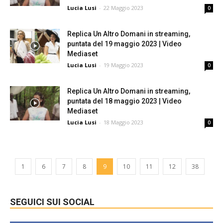
Lucia Lusi
-
22 Maggio 2023
0
Replica Un Altro Domani in streaming,
puntata del 19 maggio 2023 | Video
Mediaset
Lucia Lusi
-
19 Maggio 2023
0
Replica Un Altro Domani in streaming,
puntata del 18 maggio 2023 | Video
Mediaset
Lucia Lusi
-
18 Maggio 2023
0
1
6
7
8
9
10
11
12
38
SEGUICI SUI SOCIAL