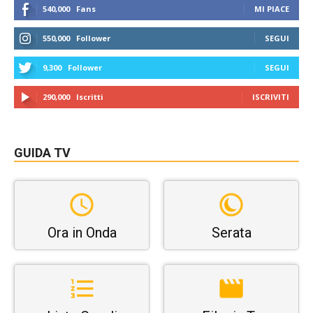
540,000
Fans
MI PIACE
550,000
Follower
SEGUI
9,300
Follower
SEGUI
290,000
Iscritti
ISCRIVITI
GUIDA TV
Ora in Onda
Serata