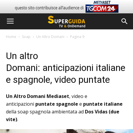
Home
Soap
Un Altro Domani
Pagina 9
Un altro
Domani: anticipazioni italiane
e spagnole, video puntate
Un Altro Domani Mediaset
, video e
anticipazioni
puntate spagnole
e
puntate italiane
della soap spagnola ambientata ad
Dos Vidas (due
vite)
.