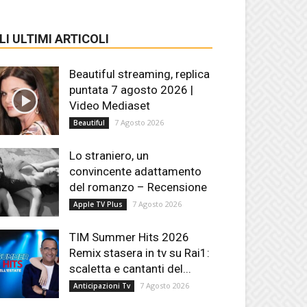
LI ULTIMI ARTICOLI
Beautiful streaming, replica
puntata 7 agosto 2026 |
Video Mediaset
7 Agosto 2026
Beautiful
Lo straniero, un
convincente adattamento
del romanzo – Recensione
7 Agosto 2026
Apple TV Plus
TIM Summer Hits 2026
Remix stasera in tv su Rai1:
scaletta e cantanti del...
7 Agosto 2026
Anticipazioni Tv