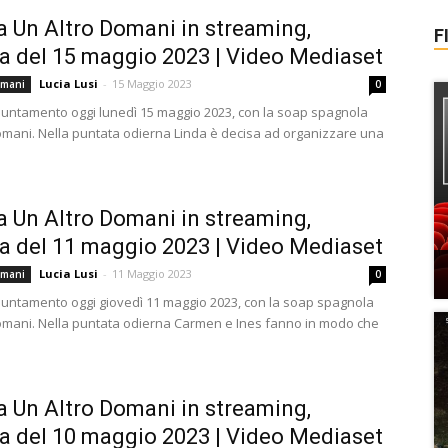
a Un Altro Domani in streaming,
F
a del 15 maggio 2023 | Video Mediaset
Lucia Lusi
-
15 Maggio 2023
omani
0
ntamento oggi lunedì 15 maggio 2023, con la soap spagnola
omani. Nella puntata odierna Linda è decisa ad organizzare una
a Un Altro Domani in streaming,
a del 11 maggio 2023 | Video Mediaset
Lucia Lusi
-
11 Maggio 2023
omani
0
ntamento oggi giovedì 11 maggio 2023, con la soap spagnola
omani. Nella puntata odierna Carmen e Ines fanno in modo che
a Un Altro Domani in streaming,
a del 10 maggio 2023 | Video Mediaset