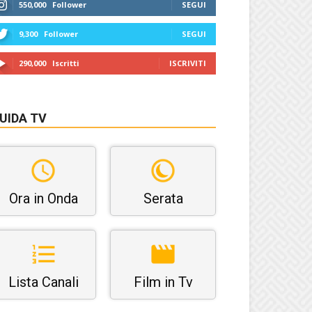
550,000
Follower
SEGUI
9,300
Follower
SEGUI
290,000
Iscritti
ISCRIVITI
UIDA TV
Ora in Onda
Serata
Lista Canali
Film in Tv