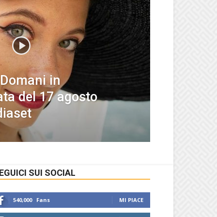
 Domani in
ta del 17 agosto
diaset
EGUICI SUI SOCIAL
540,000
Fans
MI PIACE