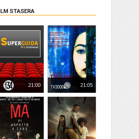
ILM STASERA
21:00
21:05