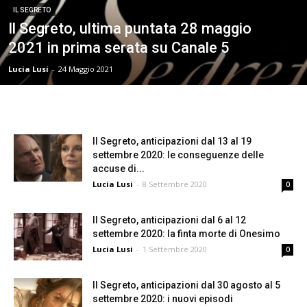
IL SEGRETO
Il Segreto, ultima puntata 28 maggio
2021 in prima serata su Canale 5
Lucia Lusi
-
24 Maggio 2021
Il Segreto, anticipazioni dal 13 al 19
settembre 2020: le conseguenze delle
accuse di...
Lucia Lusi
-
8 Settembre 2020
0
Il Segreto, anticipazioni dal 6 al 12
settembre 2020: la finta morte di Onesimo
Lucia Lusi
-
1 Settembre 2020
0
Il Segreto, anticipazioni dal 30 agosto al 5
settembre 2020: i nuovi episodi