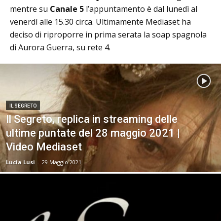
mentre su
Canale 5
l’appuntamento è dal lunedì al
venerdì alle 15.30 circa. Ultimamente Mediaset ha
deciso di riproporre in prima serata la soap spagnola
di Aurora Guerra, su rete 4.
IL SEGRETO
Il Segreto, replica in streaming delle
ultime puntate del 28 maggio 2021 |
Video Mediaset
Lucia Lusi
-
29 Maggio 2021