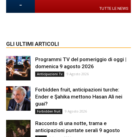
-
TUTTE LE NEWS
GLI ULTIMI ARTICOLI
Programmi TV del pomeriggio di oggi |
domenica 9 agosto 2026
9 Agosto 2026
Anticipazioni Tv
Forbidden fruit, anticipazioni turche:
Ender e Şahika mettono Hasan Alì nei
guai?
9 Agosto 2026
Forbidden fruit
Racconto di una notte, trama e
anticipazioni puntate serali 9 agosto