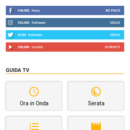
540,000
Fans
MI PIACE
550,000
Follower
SEGUI
9,300
Follower
SEGUI
290,000
Iscritti
ISCRIVITI
GUIDA TV
Ora in Onda
Serata