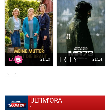
21:10
21:14
ULTIM'ORA
-