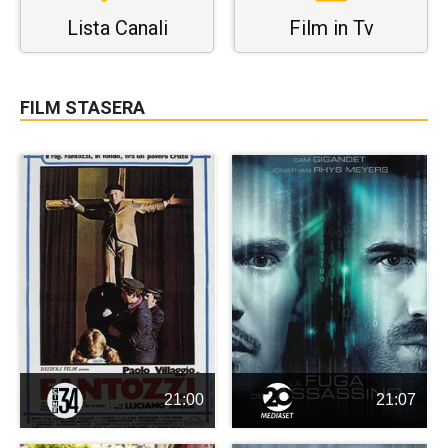
Lista Canali
Film in Tv
FILM STASERA
21:00
21:07