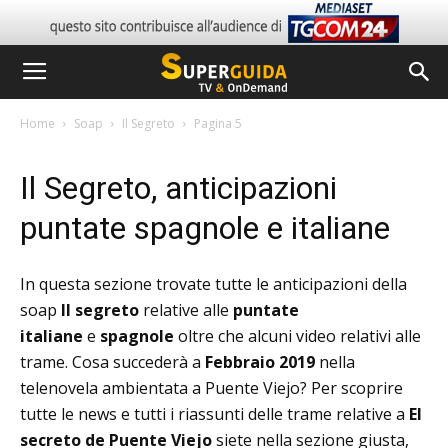
Home
Soap
Il Segreto
Pagina 5
Il Segreto, anticipazioni
puntate spagnole e italiane
In questa sezione trovate tutte le anticipazioni della
soap
Il segreto
relative alle
puntate
italiane
e
spagnole
oltre che alcuni video relativi alle
trame. Cosa succederà a
Febbraio 2019
nella
telenovela ambientata a Puente Viejo? Per scoprire
tutte le news e tutti i riassunti delle trame relative a
El
secreto de Puente Viejo
siete nella sezione giusta,