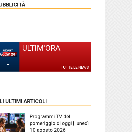
UBBLICITÀ
ULTIM'ORA
-
-
TUTTE LE NEWS
LI ULTIMI ARTICOLI
Programmi TV del
pomeriggio di oggi | lunedì
10 agosto 2026