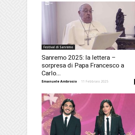
Festival di Sanremo
Sanremo 2025: la lettera –
sorpresa di Papa Francesco a
Carlo...
Emanuele Ambrosio
-
11 Febbraio 2025