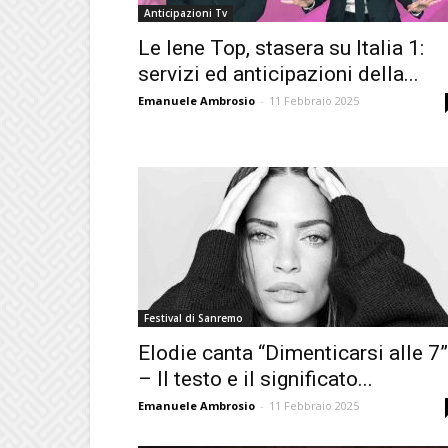
Anticipazioni Tv
Le Iene Top, stasera su Italia 1:
servizi ed anticipazioni della...
Emanuele Ambrosio
-
11 Febbraio 2025
Festival di Sanremo
Elodie canta “Dimenticarsi alle 7”
– Il testo e il significato...
Emanuele Ambrosio
-
11 Febbraio 2025