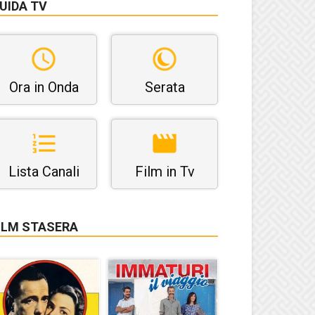
UIDA TV
Ora in Onda
Serata
Lista Canali
Film in Tv
ILM STASERA