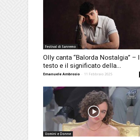
Festival di Sanremo
Olly canta “Balorda Nostalgia” – I
testo e il significato della...
Emanuele Ambrosio
-
11 Febbraio 2025
Uomini e Donne