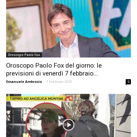
Oroscopo Paolo Fox
Oroscopo Paolo Fox del giorno: le
previsioni di venerdì 7 febbraio...
Emanuele Ambrosio
-
7 Febbraio 2025
0