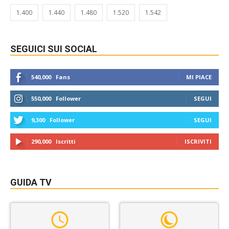
1.400
1.440
1.480
1.520
1.542
SEGUICI SUI SOCIAL
540,000
Fans
MI PIACE
550,000
Follower
SEGUI
9,300
Follower
SEGUI
290,000
Iscritti
ISCRIVITI
GUIDA TV