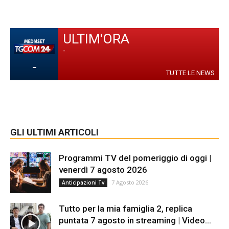
ULTIM'ORA
-
-
TUTTE LE NEWS
GLI ULTIMI ARTICOLI
Programmi TV del pomeriggio di oggi |
venerdì 7 agosto 2026
7 Agosto 2026
Anticipazioni Tv
Tutto per la mia famiglia 2, replica
puntata 7 agosto in streaming | Video...