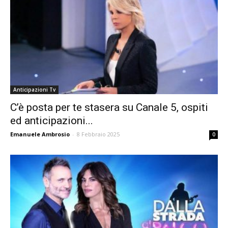
Anticipazioni Tv
C’è posta per te stasera su Canale 5, ospiti
ed anticipazioni...
Emanuele Ambrosio
-
8 Febbraio 2025
0