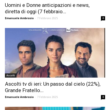
Uomini e Donne anticipazioni e news,
diretta di oggi (7 febbraio...
Emanuele Ambrosio
-
7 Febbraio 2025
0
Ascolti
Ascolti tv di ieri: Un passo dal cielo (22%),
Grande Fratello...
Emanuele Ambrosio
-
7 Febbraio 2025
0