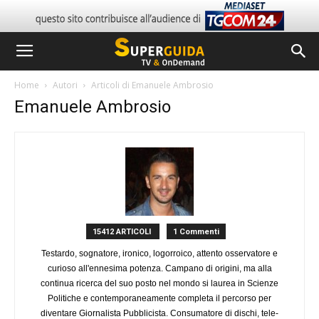
Home
Autori
Articoli di Emanuele Ambrosio
Emanuele Ambrosio
15412 ARTICOLI
1 Commenti
Testardo, sognatore, ironico, logorroico, attento osservatore e
curioso all'ennesima potenza. Campano di origini, ma alla
continua ricerca del suo posto nel mondo si laurea in Scienze
Politiche e contemporaneamente completa il percorso per
diventare Giornalista Pubblicista. Consumatore di dischi, tele-