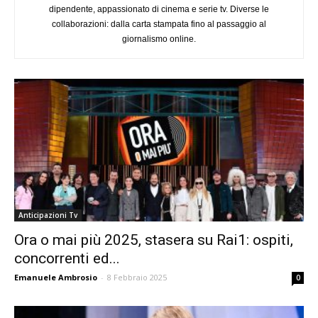
dipendente, appassionato di cinema e serie tv. Diverse le
collaborazioni: dalla carta stampata fino al passaggio al
giornalismo online.
Anticipazioni Tv
Ora o mai più 2025, stasera su Rai1: ospiti,
concorrenti ed...
Emanuele Ambrosio
-
8 Febbraio 2025
0