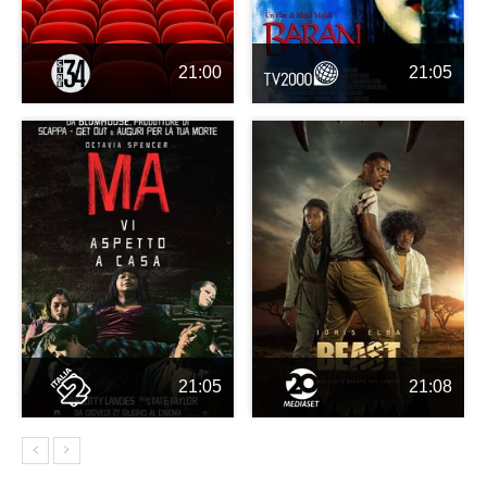
21:00
21:05
21:05
21:08