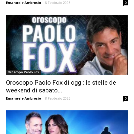
Emanuele Ambrosio
-
8 Febbraio 2025
0
Oroscopo Paolo Fox
Oroscopo Paolo Fox di oggi: le stelle del
weekend di sabato...
Emanuele Ambrosio
-
8 Febbraio 2025
0