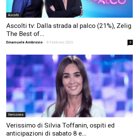
Ascolti
Ascolti tv: Dalla strada al palco (21%), Zelig
The Best of...
Emanuele Ambrosio
-
8 Febbraio 2025
0
Verissimo
Verissimo di Silvia Toffanin, ospiti ed
anticipazioni di sabato 8 e...