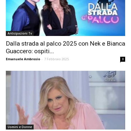
Anticipazioni Tv
Dalla strada al palco 2025 con Nek e Bianca
Guaccero: ospiti...
Emanuele Ambrosio
-
7 Febbraio 2025
0
Uomini e Donne