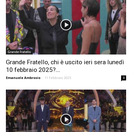
Grande Fratello
Grande Fratello, chi è uscito ieri sera lunedì
10 febbraio 2025?...
Emanuele Ambrosio
-
11 Febbraio 2025
0