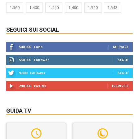
1.360
1.400
1.440
1.480
1.520
1.542
SEGUICI SUI SOCIAL
540,000
Fans
MI PIACE
550,000
Follower
SEGUI
9,300
Follower
SEGUI
290,000
Iscritti
ISCRIVITI
GUIDA TV