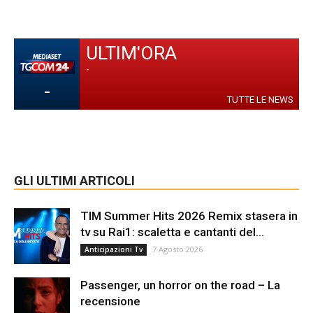
ULTIM'ORA
-
-
TUTTE LE NEWS
GLI ULTIMI ARTICOLI
TIM Summer Hits 2026 Remix stasera in
tv su Rai1: scaletta e cantanti del...
7 Agosto 2026
Anticipazioni Tv
Passenger, un horror on the road – La
recensione