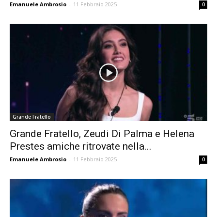
Emanuele Ambrosio
-
11 Febbraio 2025
0
Grande Fratello
Grande Fratello, Zeudi Di Palma e Helena
Prestes amiche ritrovate nella...
Emanuele Ambrosio
-
11 Febbraio 2025
0