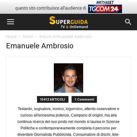
Home
Autori
Articoli di Emanuele Ambrosio
Emanuele Ambrosio
15412 ARTICOLI
1 Commenti
Testardo, sognatore, ironico, logorroico, attento osservatore e
curioso all'ennesima potenza. Campano di origini, ma alla
continua ricerca del suo posto nel mondo si laurea in Scienze
Politiche e contemporaneamente completa il percorso per
diventare Giornalista Pubblicista. Consumatore di dischi, tele-