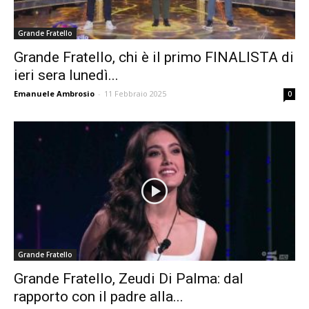
Grande Fratello
Grande Fratello, chi è il primo FINALISTA di
ieri sera lunedì...
Emanuele Ambrosio
-
11 Febbraio 2025
0
Grande Fratello
Grande Fratello, Zeudi Di Palma: dal
rapporto con il padre alla...