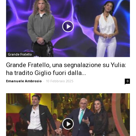
Grande Fratello
Grande Fratello, una segnalazione su Yulia:
ha tradito Giglio fuori dalla...
Emanuele Ambrosio
-
10 Febbraio 2025
0