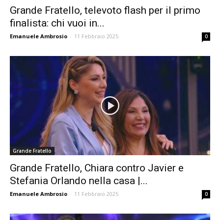
Grande Fratello, televoto flash per il primo
finalista: chi vuoi in...
Emanuele Ambrosio
-
11 Febbraio 2025
0
Grande Fratello
Grande Fratello, Chiara contro Javier e
Stefania Orlando nella casa |...
Emanuele Ambrosio
-
11 Febbraio 2025
0