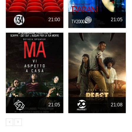
21:00
21:05
21:05
21:08