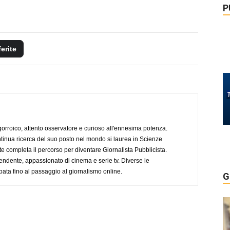
P
ferite
ogorroico, attento osservatore e curioso all'ennesima potenza.
tinua ricerca del suo posto nel mondo si laurea in Scienze
completa il percorso per diventare Giornalista Pubblicista.
endente, appassionato di cinema e serie tv. Diverse le
pata fino al passaggio al giornalismo online.
G