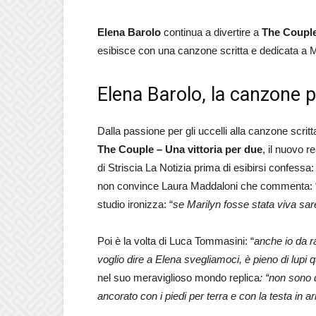
Elena Barolo
continua a divertire a
The Coupl
esibisce con una canzone scritta e dedicata a 
Elena Barolo, la canzone 
Dalla passione per gli uccelli alla canzone scri
The Couple – Una vittoria per due
, il nuovo r
di Striscia La Notizia prima di esibirsi confessa: 
non convince Laura Maddaloni che commenta: 
studio ironizza: “
se Marilyn fosse stata viva sa
Poi è la volta di Luca Tommasini: “
anche io da 
voglio dire a Elena svegliamoci, è pieno di lupi q
nel suo meraviglioso mondo replica
: “non sono
ancorato con i piedi per terra e con la testa in ar