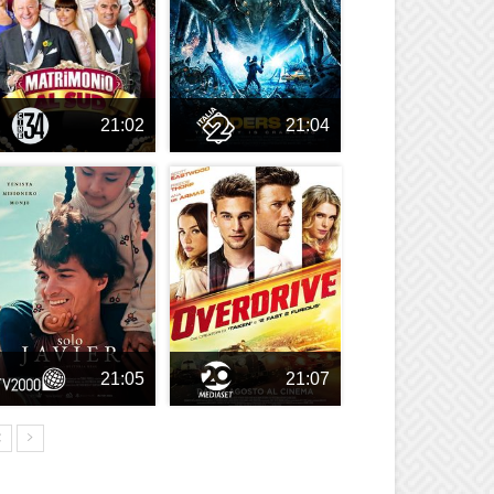
21:02
21:04
21:05
21:07