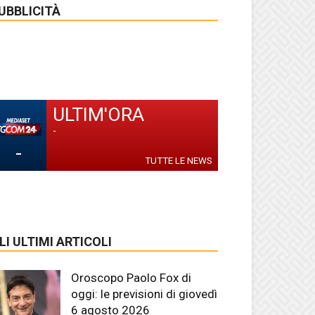
UBBLICITÀ
ULTIM'ORA
-
-
TUTTE LE NEWS
LI ULTIMI ARTICOLI
Oroscopo Paolo Fox di
oggi: le previsioni di giovedì
6 agosto 2026