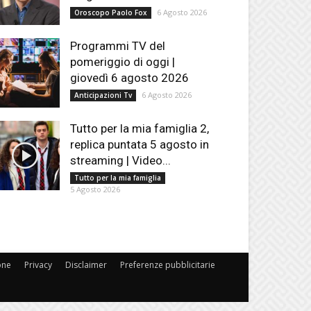
6 Agosto 2026
Oroscopo Paolo Fox
Programmi TV del
pomeriggio di oggi |
giovedì 6 agosto 2026
6 Agosto 2026
Anticipazioni Tv
Tutto per la mia famiglia 2,
replica puntata 5 agosto in
streaming | Video...
Tutto per la mia famiglia
5 Agosto 2026
one
Privacy
Disclaimer
Preferenze pubblicitarie