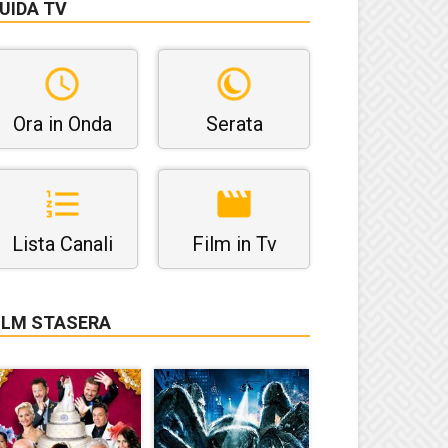
UIDA TV
Ora in Onda
Serata
Lista Canali
Film in Tv
ILM STASERA