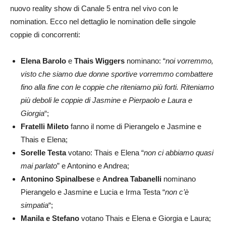
nuovo reality show di Canale 5 entra nel vivo con le
nomination. Ecco nel dettaglio le nomination delle singole
coppie di concorrenti:
Elena Barolo
e
Thais Wiggers
nominano: “
noi vorremmo,
visto che siamo due donne sportive vorremmo combattere
fino alla fine con le coppie che riteniamo più forti. Riteniamo
più deboli le coppie di Jasmine e Pierpaolo e Laura e
Giorgia
“;
Fratelli Mileto
fanno il nome di Pierangelo e Jasmine e
Thais e Elena;
Sorelle Testa
votano: Thais e Elena “
non ci abbiamo quasi
mai parlato
” e Antonino e Andrea;
Antonino Spinalbese
e
Andrea Tabanelli
nominano
Pierangelo e Jasmine e Lucia e Irma Testa “
non c’è
simpatia
“;
Manila e Stefano
votano Thais e Elena e Giorgia e Laura;