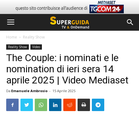
Home
Reality Show
Reality Show
Video
The Couple: i nominati e le
nomination di ieri sera 14
aprile 2025 | Video Mediaset
Da
Emanuele Ambrosio
-
15 Aprile 2025