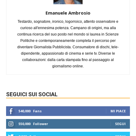
Emanuele Ambrosio
Testardo, sognatore, ironico, logorroico, attento osservatore e
curioso all'ennesima potenza. Campano di origini, ma alla
continua ricerca del suo posto nel mondo si laurea in Scienze
Politiche e contemporaneamente completa il percorso per
diventare Giornalista Pubblicista. Consumatore di dischi, tele-
dipendente, appassionato di cinema e serie tv. Diverse le
collaborazioni: dalla carta stampata fino al passaggio al
giornalismo online.
SEGUICI SUI SOCIAL
540,000
Fans
MI PIACE
550,000
Follower
SEGUI