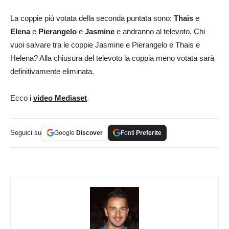
La coppie più votata della seconda puntata sono:
Thais
e
Elena
e
Pierangelo
e
Jasmine
e andranno al televoto. Chi
vuoi salvare tra le coppie Jasmine e Pierangelo e Thais e
Helena? Alla chiusura del televoto la coppia meno votata sarà
definitivamente eliminata.
Ecco i
video Mediaset
.
Seguici su
Google
Discover
Fonti
Preferite