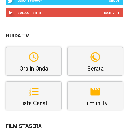
9,300
Follower
SEGUI
290,000
Iscritti
ISCRIVITI
GUIDA TV
Ora in Onda
Serata
Lista Canali
Film in Tv
FILM STASERA