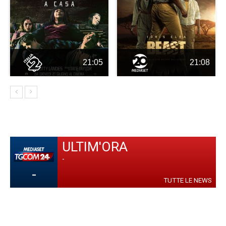
21:05
21:08
ULTIM'ORA
-
-
TUTTE LE NEWS