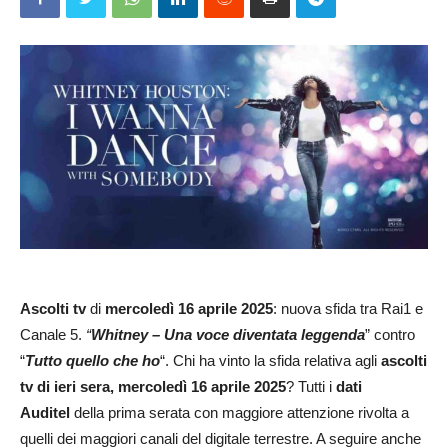
Ascolti tv
di
mercoledì 16 aprile 2025
: nuova sfida tra Rai1 e
Canale 5.
“
Whitney – Una voce diventata leggenda
” contro
“
Tutto quello che ho
“. Chi ha vinto la sfida relativa agli
ascolti
tv di ieri sera, mercoledì
16 aprile 2025
? Tutti i
dati
Auditel
della prima serata con maggiore attenzione rivolta a
quelli dei maggiori canali del digitale terrestre. A seguire anche