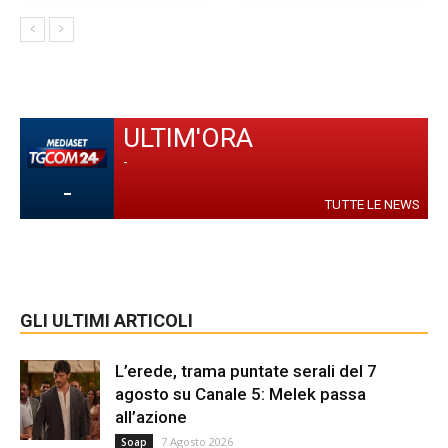
ULTIM'ORA
-
-
TUTTE LE NEWS
GLI ULTIMI ARTICOLI
L’erede, trama puntate serali del 7
agosto su Canale 5: Melek passa
all’azione
7 Agosto 2026
Soap