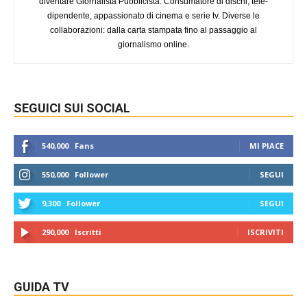
diventare Giornalista Pubblicista. Consumatore di dischi, tele-
dipendente, appassionato di cinema e serie tv. Diverse le
collaborazioni: dalla carta stampata fino al passaggio al
giornalismo online.
SEGUICI SUI SOCIAL
540,000
Fans
MI PIACE
550,000
Follower
SEGUI
9,300
Follower
SEGUI
290,000
Iscritti
ISCRIVITI
GUIDA TV