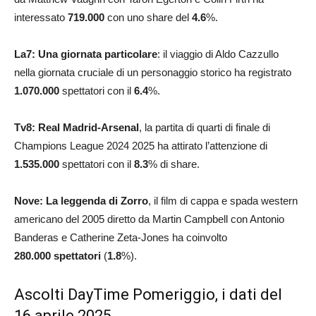
interessato
719.000
con uno share del
4.6
%.
La7:
Una giornata particolare
: il viaggio di Aldo Cazzullo
nella giornata cruciale di un personaggio storico ha registrato
1.070.000
spettatori con il
6.4
%.
Tv8: Real Madrid-Arsenal
, la partita di quarti di finale di
Champions League 2024 2025 ha attirato l’attenzione di
1.535.000
spettatori con il
8.3
% di share.
Nove: La leggenda di Zorro
, il film di cappa e spada western
americano del 2005 diretto da Martin Campbell con Antonio
Banderas e Catherine Zeta-Jones ha coinvolto
280.000 spettatori
(
1.8
%).
Ascolti DayTime Pomeriggio, i dati del
16 aprile 2025