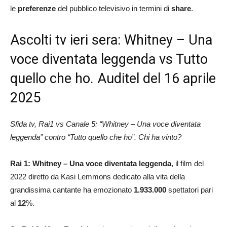
le
preferenze
del pubblico televisivo in termini di
share
.
Ascolti tv ieri sera: Whitney – Una
voce diventata leggenda vs Tutto
quello che ho. Auditel del 16 aprile
2025
Sfida tv, Rai1 vs Canale 5: “Whitney – Una voce diventata
leggenda” contro “Tutto quello che ho”. Chi ha vinto?
Rai 1:
Whitney – Una voce diventata leggenda
, il film del
2022 diretto da Kasi Lemmons dedicato alla vita della
grandissima cantante ha emozionato
1.933.000
spettatori pari
al
12
%.