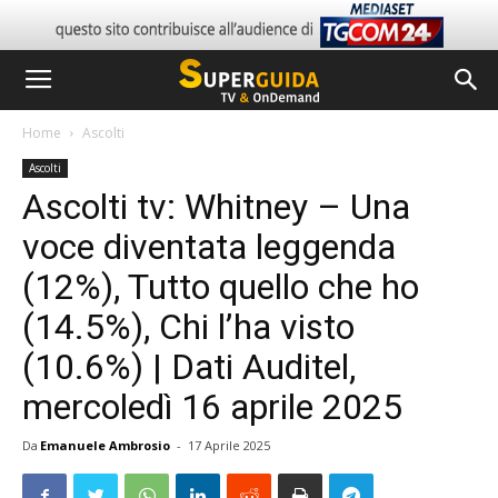
Home
Ascolti
Ascolti
Ascolti tv: Whitney – Una
voce diventata leggenda
(12%), Tutto quello che ho
(14.5%), Chi l’ha visto
(10.6%) | Dati Auditel,
mercoledì 16 aprile 2025
Da
Emanuele Ambrosio
-
17 Aprile 2025