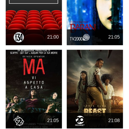
21:00
21:05
21:05
21:08