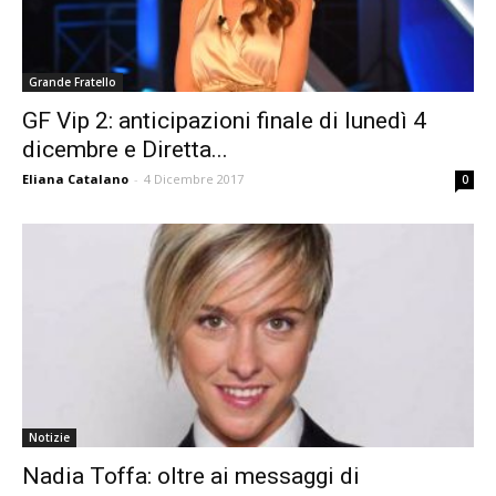
Grande Fratello
GF Vip 2: anticipazioni finale di lunedì 4
dicembre e Diretta...
Eliana Catalano
-
4 Dicembre 2017
0
Notizie
Nadia Toffa: oltre ai messaggi di