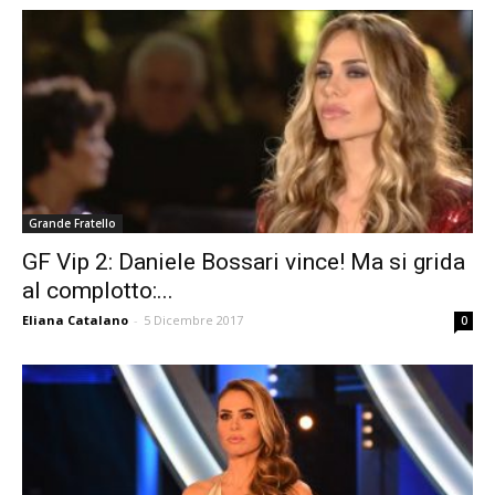
Grande Fratello
GF Vip 2: Daniele Bossari vince! Ma si grida
al complotto:...
Eliana Catalano
-
5 Dicembre 2017
0