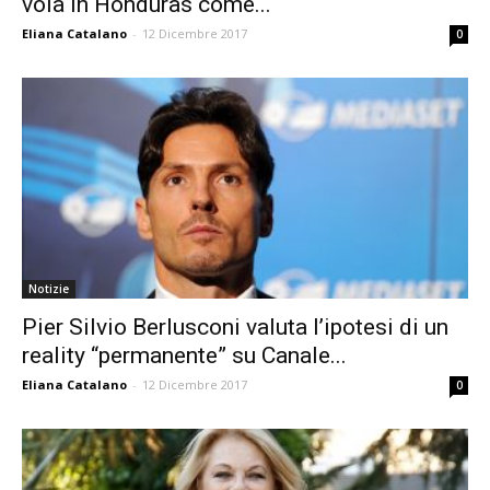
vola in Honduras come...
Eliana Catalano
-
12 Dicembre 2017
0
Notizie
Pier Silvio Berlusconi valuta l’ipotesi di un
reality “permanente” su Canale...
Eliana Catalano
-
12 Dicembre 2017
0