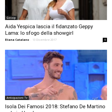
Gossip
Aida Yespica lascia il fidanzato Geppy
Lama: lo sfogo della showgirl
Eliana Catalano
-
13 Dicembre 2017
0
Anticipazioni Tv
Isola Dei Famosi 2018: Stefano De Martino