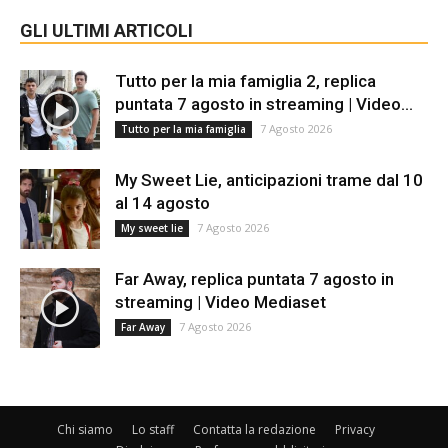
GLI ULTIMI ARTICOLI
Tutto per la mia famiglia 2, replica
puntata 7 agosto in streaming | Video...
7 Agosto 2026
Tutto per la mia famiglia
My Sweet Lie, anticipazioni trame dal 10
al 14 agosto
7 Agosto 2026
My sweet lie
Far Away, replica puntata 7 agosto in
streaming | Video Mediaset
7 Agosto 2026
Far Away
Chi siamo
Lo staff
Contatta la redazione
Privacy