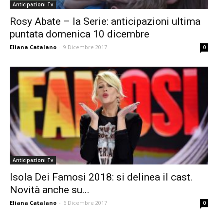
Anticipazioni Tv
Rosy Abate – la Serie: anticipazioni ultima
puntata domenica 10 dicembre
Eliana Catalano
-
9 Dicembre 2017
0
Anticipazioni Tv
Isola Dei Famosi 2018: si delinea il cast.
Novità anche su...
Eliana Catalano
-
6 Dicembre 2017
0