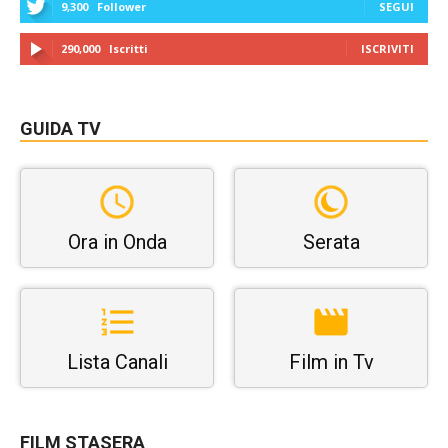
9,300
Follower
SEGUI
290,000
Iscritti
ISCRIVITI
GUIDA TV
Ora in Onda
Serata
Lista Canali
Film in Tv
FILM STASERA