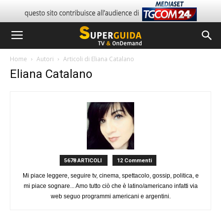
Home
Autori
Articoli di Eliana Catalano
Eliana Catalano
5678 ARTICOLI
12 Commenti
Mi piace leggere, seguire tv, cinema, spettacolo, gossip, politica, e
mi piace sognare... Amo tutto ciò che è latino/americano infatti via
web seguo programmi americani e argentini.