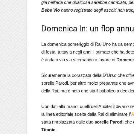
già nell’aria che qualcosa sarebbe cambiata, per
Bebe Vio
hanno registrato degli ascolti non trop
Domenica In: un flop annu
La domenica pomeriggio di Rai Uno ha da sempre
di festa, tuttavia negli anni il primato che ha de
è andato via via scemando a favore di
Domenic
Sicuramente la corazzata della D’Urso che offre
sorelle Parodi, per altro molto preparate che a
della Rai, ma è noto che sia il pubblico a decid
Con dati alla mano, quelli dell’Auditel il divario 
la linea editoriale scelta dalla Rai di eliminare
l’
A
stata rimpiazzata dalle due
sorelle Parodi
che d
Titanic.