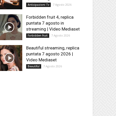
7 Agosto 2026
Anticipazioni Tv
Forbidden fruit 4, replica
puntata 7 agosto in
streaming | Video Mediaset
7 Agosto 2026
Forbidden fruit
Beautiful streaming, replica
puntata 7 agosto 2026 |
Video Mediaset
7 Agosto 2026
Beautiful