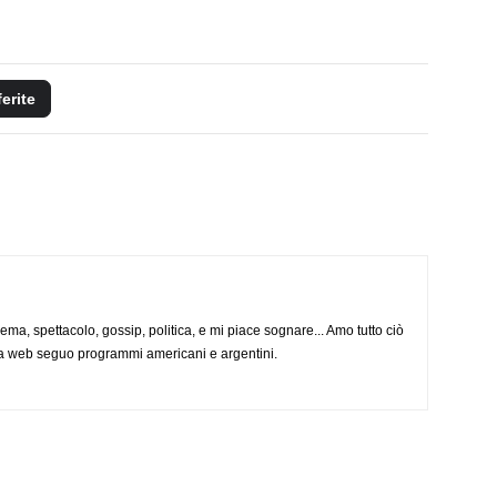
ferite
nema, spettacolo, gossip, politica, e mi piace sognare... Amo tutto ciò
via web seguo programmi americani e argentini.