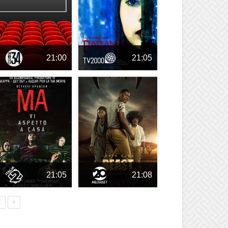
21:00
21:05
21:05
21:08