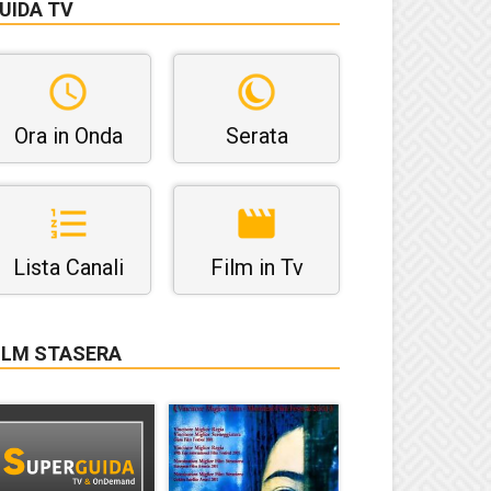
UIDA TV
Ora in Onda
Serata
Lista Canali
Film in Tv
ILM STASERA