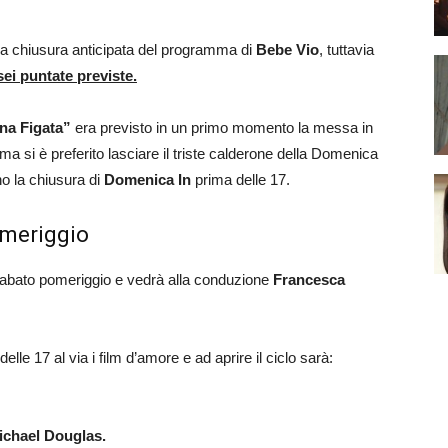
a chiusura anticipata del programma di
Bebe Vio
, tuttavia
sei puntate previste.
una Figata”
era previsto in un primo momento la messa in
ma si è preferito lasciare il triste calderone della Domenica
o la chiusura di
Domenica In
prima delle 17.
omeriggio
abato pomeriggio e vedrà alla conduzione
Francesca
 17 al via i film d’amore e ad aprire il ciclo sarà:
chael Douglas.