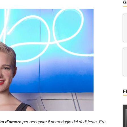
G
F
ilm d’amore
per occupare il pomeriggio del dì di festa. Era