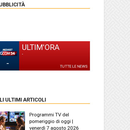
UBBLICITÀ
ULTIM'ORA
-
-
TUTTE LE NEWS
LI ULTIMI ARTICOLI
Programmi TV del
pomeriggio di oggi |
venerdì 7 agosto 2026