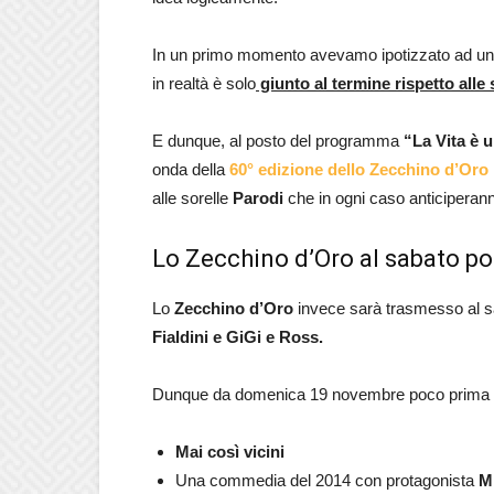
In un primo momento avevamo ipotizzato ad un
in realtà è solo
giunto al termine rispetto alle 
E dunque, al posto del programma
“La Vita è 
onda della
60° edizione dello Zecchino d’Oro
alle sorelle
Parodi
che in ogni caso anticiperann
Lo Zecchino d’Oro al sabato p
Lo
Zecchino d’Oro
invece sarà trasmesso al s
Fialdini e GiGi e Ross.
Dunque da domenica 19 novembre poco prima delle
Mai così vicini
Una commedia del 2014 con protagonista
Mi