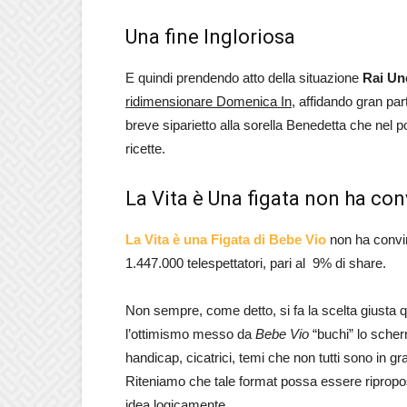
Una fine Ingloriosa
E quindi prendendo atto della situazione
Rai Un
ridimensionare Domenica In
, affidando gran par
breve siparietto alla sorella Benedetta che nel po
ricette.
La Vita è Una figata non ha con
La Vita è una Figata di Bebe Vio
non ha convin
1.447.000 telespettatori, pari al 9% di share.
Non sempre, come detto, si fa la scelta giusta
l’ottimismo messo da
Bebe Vio
“buchi” lo scher
handicap, cicatrici, temi che non tutti sono in 
Riteniamo che tale format possa essere ripropo
idea logicamente.