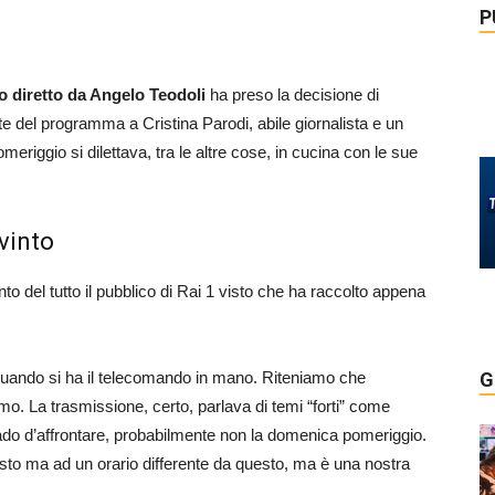
P
o diretto da Angelo Teodoli
ha preso la decisione di
te del programma a Cristina Parodi, abile giornalista e un
meriggio si dilettava, tra le altre cose, in cucina con le sue
vinto
to del tutto il pubblico di Rai 1 visto che ha raccolto appena
 quando si ha il telecomando in mano. Riteniamo che
G
mo. La trasmissione, certo, parlava di temi “forti” come
grado d’affrontare, probabilmente non la domenica pomeriggio.
sto ma ad un orario differente da questo, ma è una nostra