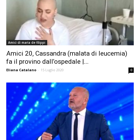
Amici di maria de filippi
Amici 20, Cassandra (malata di leucemia)
fa il provino dall’ospedale |...
Eliana Catalano
-
15 Luglio 2020
0