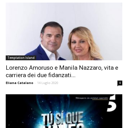
Temptation Island
Lorenzo Amoruso e Manila Nazzaro, vita e
carriera dei due fidanzati...
Eliana Catalano
-
14 Luglio 2020
0