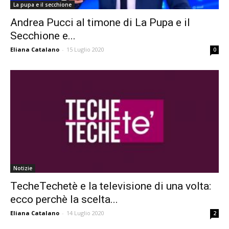
La pupa e il secchione
Andrea Pucci al timone di La Pupa e il
Secchione e...
Eliana Catalano
-
15 Luglio 2020
0
Notizie
TecheTechetè e la televisione di una volta:
ecco perchè la scelta...
Eliana Catalano
-
14 Luglio 2020
2