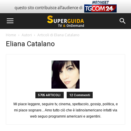
Home
Autori
Articoli di Eliana Catalano
Eliana Catalano
5705 ARTICOLI
12 Commenti
Mi piace leggere, seguire tv, cinema, spettacolo, gossip, politica, e
mi piace sognare... Amo tutto ciò che è latino/americano infatti via
web seguo programmi americani e argentini.