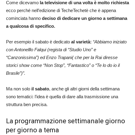
Come dicevamo
la televisione di una volta è molto richiesta
ecco perché nell’edizione di TecheTechetè che è appena
cominciata hanno
deciso di dedicare un giorno a settimana
a qualcosa di specifico.
Per esempio il sabato è dedicato
al varietà:
“Abbiamo iniziato
con Antonelllo Falqui (regista di “Studio Uno” e
“Canzonissima”) ed Enzo Trapani( che per la Rai diresse
storici show come “Non Stop”, “Fantastico” o “Te lo do io il
Brasile”)”.
Ma non solo
il sabato
, anche gli altri giorni della settimana
sono tematici: l’idea è quella di dare alla trasmissione una
struttura ben precisa.
La programmazione settimanale giorno
per giorno a tema