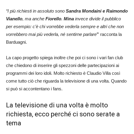
“I più richiesti in assoluto sono
Sandra Mondaini e Raimondo
Vianello
, ma anche
Fiorello
.
Mina
invece divide il pubblico
per esempio: c’è chi vorrebbe vederla sempre e altri che non
vorrebbero mai più vederla, né sentirne parlare
”
racconta la
Barduagni.
La capo progetto spiega inoltre che poi ci sono i vari fan club
che chiedono di inserire gli spezzoni delle partecipazioni ai
programmi dei loro idoli. Molto richiesto è Claudio Villa così
come tutto ciò che riguarda la televisione di una volta. Quando
si può si accontentano i fans.
La televisione di una volta è molto
richiesta, ecco perché ci sono serate a
tema