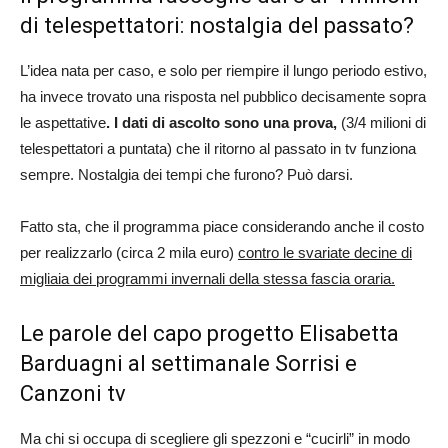
di telespettatori: nostalgia del passato?
L’idea nata per caso, e solo per riempire il lungo periodo estivo,
ha invece trovato una risposta nel pubblico decisamente sopra
le aspettative
. I dati di ascolto sono una prova,
(3/4 milioni di
telespettatori a puntata) che il ritorno al passato in tv funziona
sempre. Nostalgia dei tempi che furono? Può darsi.
Fatto sta, che il programma piace considerando anche il costo
per realizzarlo (circa 2 mila euro)
contro le svariate decine di
migliaia dei programmi invernali della stessa fascia oraria.
Le parole del capo progetto Elisabetta
Barduagni al settimanale Sorrisi e
Canzoni tv
Ma chi si occupa di scegliere gli spezzoni e “cucirli” in modo