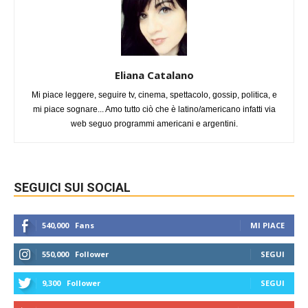
Eliana Catalano
Mi piace leggere, seguire tv, cinema, spettacolo, gossip, politica, e
mi piace sognare... Amo tutto ciò che è latino/americano infatti via
web seguo programmi americani e argentini.
SEGUICI SUI SOCIAL
540,000
Fans
MI PIACE
550,000
Follower
SEGUI
9,300
Follower
SEGUI