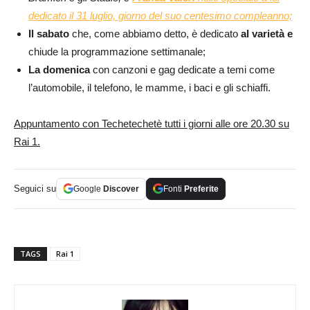
dedicato il 31 luglio, giorno del suo centesimo compleanno;
Il sabato
che, come abbiamo detto, è dedicato
al varietà e
chiude la programmazione settimanale;
La domenica
con canzoni e gag dedicate a temi come
l’automobile, il telefono, le mamme, i baci e gli schiaffi.
Appuntamento con Techetechetè tutti i giorni alle ore 20.30 su
Rai 1.
Seguici su
Google
Discover
Fonti
Preferite
TAGS
Rai 1