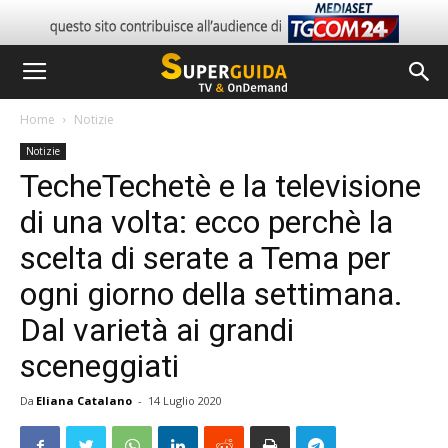
Home
Notizie
Notizie
TecheTechetè e la televisione
di una volta: ecco perchè la
scelta di serate a Tema per
ogni giorno della settimana.
Dal varietà ai grandi
sceneggiati
Da
Eliana Catalano
-
14 Luglio 2020