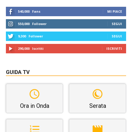
540,000
Fans
MI PIACE
550,000
Follower
SEGUI
9,300
Follower
SEGUI
290,000
Iscritti
ISCRIVITI
GUIDA TV
Ora in Onda
Serata