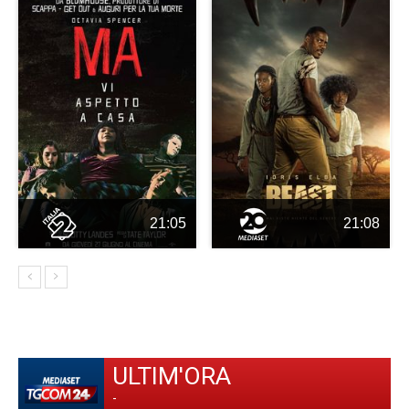
21:05
21:08
ULTIM'ORA
-