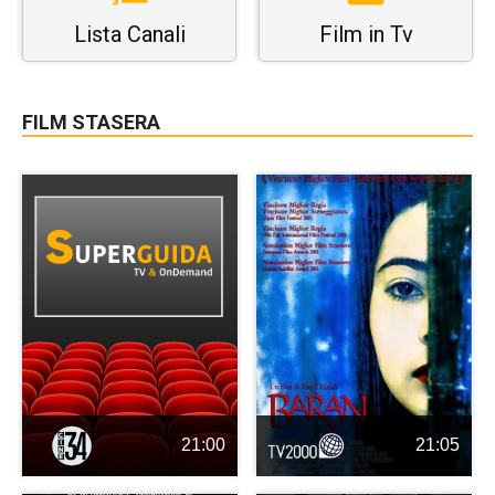
Lista Canali
Film in Tv
FILM STASERA
21:00
21:05