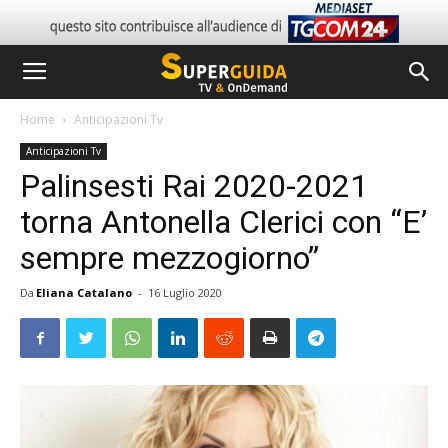
Home
Anticipazioni Tv
Anticipazioni Tv
Palinsesti Rai 2020-2021
torna Antonella Clerici con “E’
sempre mezzogiorno”
Da
Eliana Catalano
-
16 Luglio 2020