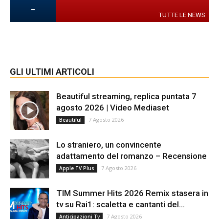
-
TUTTE LE NEWS
GLI ULTIMI ARTICOLI
Beautiful streaming, replica puntata 7
agosto 2026 | Video Mediaset
7 Agosto 2026
Beautiful
Lo straniero, un convincente
adattamento del romanzo – Recensione
7 Agosto 2026
Apple TV Plus
TIM Summer Hits 2026 Remix stasera in
tv su Rai1: scaletta e cantanti del...
7 Agosto 2026
Anticipazioni Tv