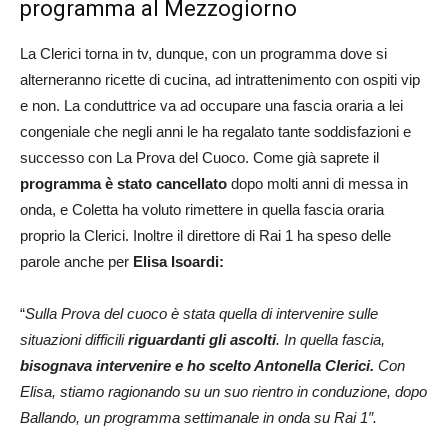
programma al Mezzogiorno
La Clerici torna in tv, dunque, con un programma dove si
alterneranno ricette di cucina, ad intrattenimento con ospiti vip
e non. La conduttrice va ad occupare una fascia oraria a lei
congeniale che negli anni le ha regalato tante soddisfazioni e
successo con La Prova del Cuoco. Come già saprete il
programma è stato cancellato
dopo molti anni di messa in
onda, e Coletta ha voluto rimettere in quella fascia oraria
proprio la Clerici. Inoltre il direttore di Rai 1 ha speso delle
parole anche per
Elisa Isoardi:
“
Sulla Prova del cuoco è stata quella di intervenire sulle
situazioni difficili
riguardanti gli ascolti
. In quella fascia,
bisognava intervenire e ho scelto Antonella Clerici.
Con
Elisa, stiamo ragionando su un suo rientro in conduzione, dopo
Ballando, un programma settimanale in onda su Rai 1″.