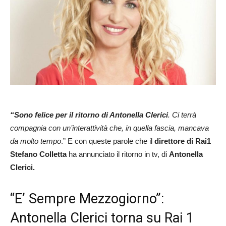
“Sono felice per il ritorno di Antonella Clerici
. Ci terrà
compagnia con un’interattività che, in quella fascia, mancava
da molto tempo
.” E con queste parole che il
direttore di Rai1
Stefano Colletta
ha annunciato il ritorno in tv, di
Antonella
Clerici.
“E’ Sempre Mezzogiorno”:
Antonella Clerici torna su Rai 1