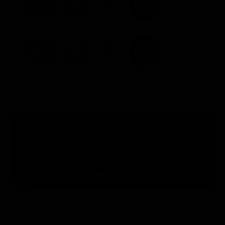
NOLEGGIA
3.99€
3.99€
3.99€
3.99€
ACQUISTA
8.99€
7.99€
8.99€
7.99€
Trailer del film Migliori nemici