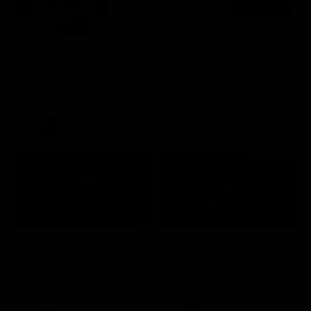
Zona bianca
Kilimangiaro
Attualità
Documentario
21:20
21:25
Prima TV
Stagione 11 - Ep. 9
TIM BATTITI LIVE
Chicago Med
Intrattenimento
Serie TV