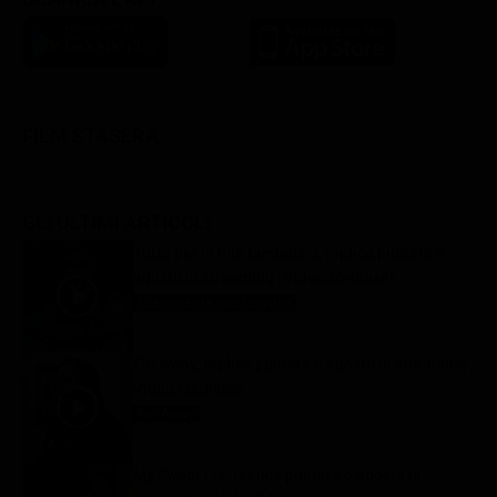
FILM STASERA
GLI ULTIMI ARTICOLI
Tutto per la mia famiglia 2, replica puntata 6
agosto in streaming | Video Mediaset
Tutto per la mia famiglia
6 Agosto 2026
Far Away, replica puntata 6 agosto in streaming |
Video Mediaset
Far Away
6 Agosto 2026
My Sweet Lie, replica puntata 6 agosto in