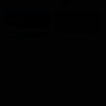
20:35
21:40
Quattro matrimoni
In onda
LifeStyle
Mondo e Tendenze
21:30