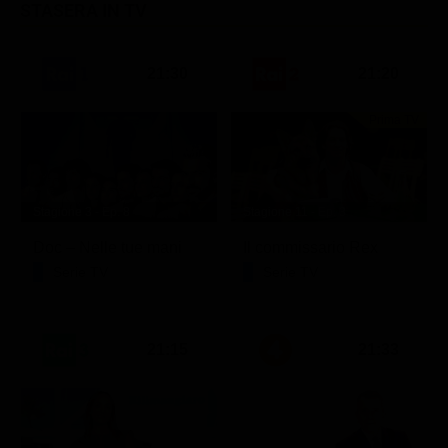
STASERA IN TV
21:30
21:20
Prima TV
Stagione 3 - Ep. 8
Stagione 11 - Ep. 3
Doc – Nelle tue mani
Il commissario Rex
Serie TV
Serie TV
21:15
21:33