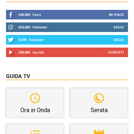
540,000
Fans
MI PIACE
550,000
Follower
SEGUI
9,300
Follower
SEGUI
290,000
Iscritti
ISCRIVITI
GUIDA TV
Ora in Onda
Serata