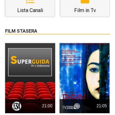
Lista Canali
Film in Tv
FILM STASERA
21:00
21:05