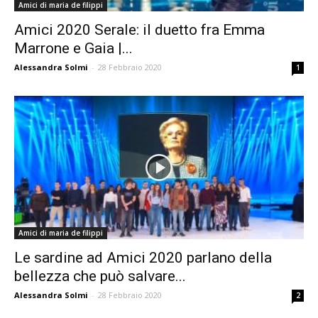
Amici di maria de filippi
Amici 2020 Serale: il duetto fra Emma
Marrone e Gaia |...
Alessandra Solmi
-
28 Febbraio 2020
1
Amici di maria de filippi
Le sardine ad Amici 2020 parlano della
bellezza che può salvare...
Alessandra Solmi
-
28 Febbraio 2020
2