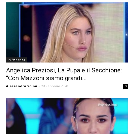
In Evidenza
Angelica Preziosi, La Pupa e il Secchione:
“Con Mazzoni siamo grandi...
Alessandra Solmi
-
28 Febbraio 2020
0