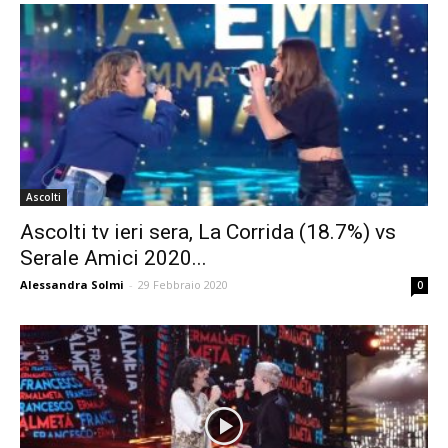
Ascolti
Ascolti tv ieri sera, La Corrida (18.7%) vs
Serale Amici 2020...
Alessandra Solmi
-
29 Febbraio 2020
0