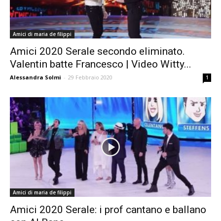
Amici di maria de filippi
Amici 2020 Serale secondo eliminato.
Valentin batte Francesco | Video Witty...
Alessandra Solmi
-
29 Febbraio 2020
1
Amici di maria de filippi
Amici 2020 Serale: i prof cantano e ballano