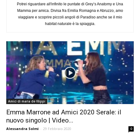
Potrei riguardare all'infinito le puntate di Grey’s Anatomy e Una
Mamma per amica. Divisa fra Emilia Romagna e Abruzzo, amo
viaggiare e scoprire piccoli angoli di Paradiso anche se il mio
habitat naturale è la spiaggia.
Amici di maria de filippi
Emma Marrone ad Amici 2020 Serale: il
nuovo singolo | Video...
Alessandra Solmi
-
29 Febbraio 2020
0