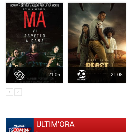
21:05
21:08
ULTIM'ORA
-