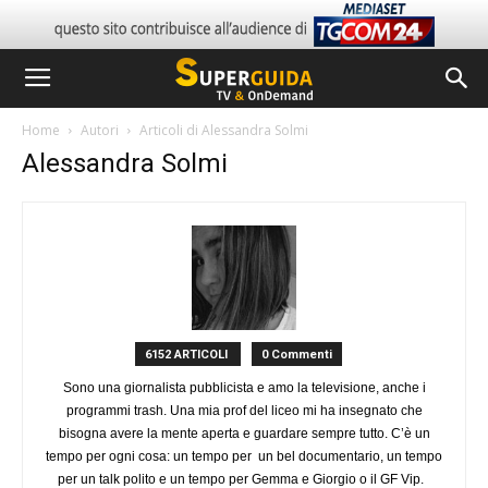
Home
Autori
Articoli di Alessandra Solmi
Alessandra Solmi
6152 ARTICOLI
0 Commenti
Sono una giornalista pubblicista e amo la televisione, anche i
programmi trash. Una mia prof del liceo mi ha insegnato che
bisogna avere la mente aperta e guardare sempre tutto. C’è un
tempo per ogni cosa: un tempo per un bel documentario, un tempo
per un talk polito e un tempo per Gemma e Giorgio o il GF Vip.