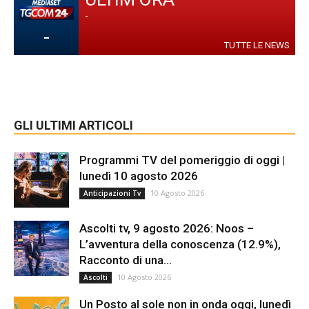
-
-
TUTTE LE NEWS
GLI ULTIMI ARTICOLI
Programmi TV del pomeriggio di oggi |
lunedì 10 agosto 2026
10 Agosto 2026
Anticipazioni Tv
Ascolti tv, 9 agosto 2026: Noos –
L’avventura della conoscenza (12.9%),
Racconto di una...
10 Agosto 2026
Ascolti
Un Posto al sole non in onda oggi, lunedì