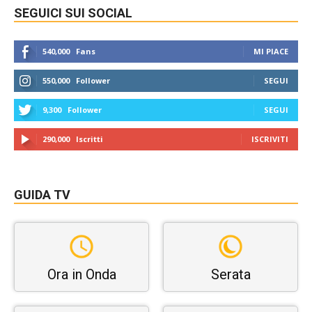
SEGUICI SUI SOCIAL
540,000
Fans
MI PIACE
550,000
Follower
SEGUI
9,300
Follower
SEGUI
290,000
Iscritti
ISCRIVITI
GUIDA TV
Ora in Onda
Serata