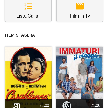
Lista Canali
Film in Tv
FILM STASERA
21:00
21:00