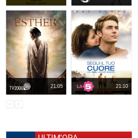
21:05
21:10
ULTIM'ORA