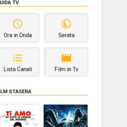
UIDA TV
Ora in Onda
Serata
Lista Canali
Film in Tv
ILM STASERA