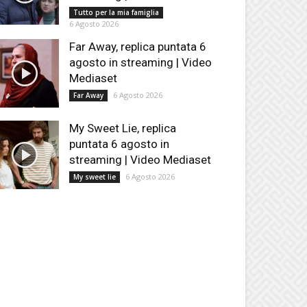
Tutto per la mia famiglia
6 Agosto 2026
Far Away, replica puntata 6
agosto in streaming | Video
Mediaset
6 Agosto 2026
Far Away
My Sweet Lie, replica
puntata 6 agosto in
streaming | Video Mediaset
6 Agosto 2026
My sweet lie