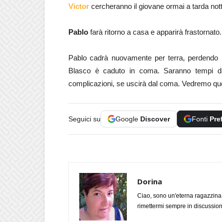
Victor
cercheranno il giovane ormai a tarda nott
Pablo
farà ritorno a casa e apparirà frastornato
Pablo cadrà nuovamente per terra, perdendo i s
Blasco è caduto in coma. Saranno tempi davv
complicazioni, se uscirà dal coma. Vedremo quest
Seguici su
Google
Discover
Fonti
Pre
Dorina
Ciao, sono un'eterna ragazzina
rimettermi sempre in discussione