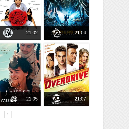
21:02
21:04
21:05
21:07