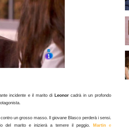
nte incidente e il marito di
Leonor
cadrà in un profondo
otagonista.
ta contro un grosso masso. Il giovane Blasco perderà i sensi.
o del marito e inizierà a temere il peggio.
Martin
e