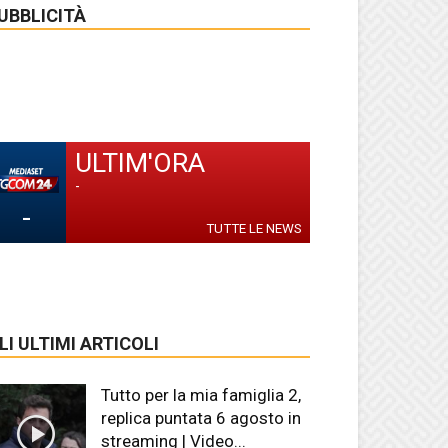
UBBLICITÀ
ULTIM'ORA
-
-
TUTTE LE NEWS
LI ULTIMI ARTICOLI
Tutto per la mia famiglia 2,
replica puntata 6 agosto in
streaming | Video...