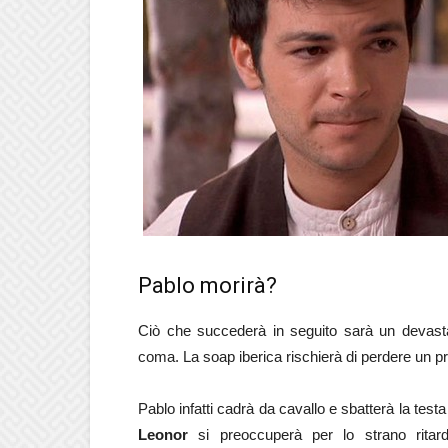
Pablo morirà?
Ciò che succederà in seguito sarà un devasta
coma. La soap iberica rischierà di perdere un pr
Pablo infatti cadrà da cavallo e sbatterà la tes
Leonor
si preoccuperà per lo strano ritard