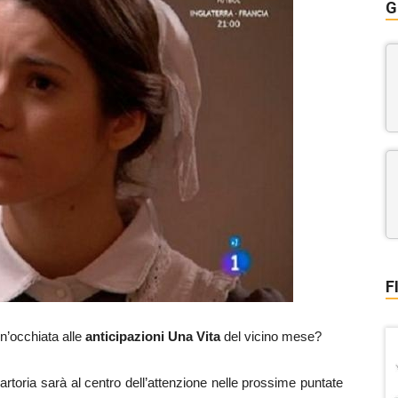
G
F
un’occhiata alle
anticipazioni Una Vita
del vicino mese?
sartoria sarà al centro dell’attenzione nelle prossime puntate