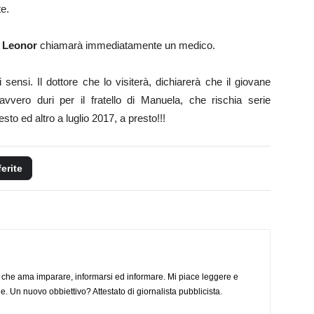
e.
.
Leonor
chiamarà immediatamente un medico.
ensi. Il dottore che lo visiterà, dichiarerà che il giovane
ero duri per il fratello di Manuela, che rischia serie
o ed altro a luglio 2017, a presto!!!
ferite
 che ama imparare, informarsi ed informare. Mi piace leggere e
. Un nuovo obbiettivo? Attestato di giornalista pubblicista.