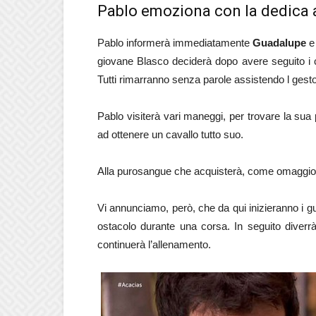
Pablo emoziona con la dedica
Pablo informerà immediatamente
Guadalupe
e 
giovane Blasco deciderà dopo avere seguito i co
Tutti rimarranno senza parole assistendo l ges
Pablo visiterà vari maneggi, per trovare la sua p
ad ottenere un cavallo tutto suo.
Alla purosangue che acquisterà, come omaggio a
Vi annunciamo, però, che da qui inizieranno i gu
ostacolo durante una corsa. In seguito diver
continuerà l’allenamento.