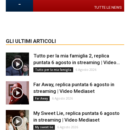
-
TUTTE LE NEWS
GLI ULTIMI ARTICOLI
Tutto per la mia famiglia 2, replica
puntata 6 agosto in streaming | Video...
6 Agosto 2026
Tutto per la mia famiglia
Far Away, replica puntata 6 agosto in
streaming | Video Mediaset
6 Agosto 2026
Far Away
My Sweet Lie, replica puntata 6 agosto
in streaming | Video Mediaset
6 Agosto 2026
My sweet lie