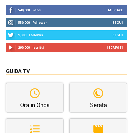
540,000
Fans
MI PIACE
550,000
Follower
SEGUI
9,300
Follower
SEGUI
290,000
Iscritti
ISCRIVITI
GUIDA TV
Ora in Onda
Serata