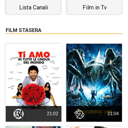
Lista Canali
Film in Tv
FILM STASERA
21:02
21:04