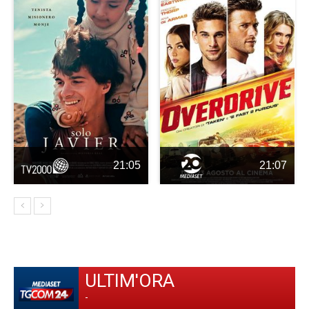
21:05
21:07
ULTIM'ORA
-