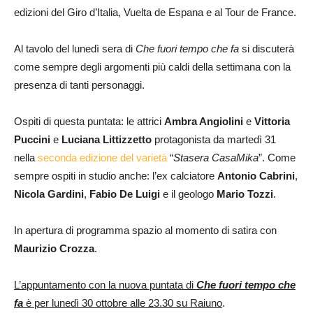
edizioni del Giro d’Italia, Vuelta de Espana e al Tour de France.
Al tavolo del lunedì sera di
Che fuori tempo che fa
si discuterà
come sempre degli argomenti più caldi della settimana con la
presenza di tanti personaggi.
Ospiti di questa puntata: le attrici
Ambra Angiolini
e
Vittoria
Puccini
e
Luciana Littizzetto
protagonista da martedì 31
nella
seconda edizione del varietà
“
Stasera CasaMika
”. Come
sempre ospiti in studio anche: l’ex calciatore
Antonio Cabrini
,
Nicola Gardini
,
Fabio De Luigi
e il geologo
Mario Tozzi
.
In apertura di programma spazio al momento di satira con
Maurizio Crozza
.
L’appuntamento con la nuova puntata di
Che fuori tempo che
fa
è per lunedì 30 ottobre alle 23.30 su Raiuno
.