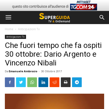
Home
Anticipazioni Tv
Anticipazioni Tv
Che fuori tempo che fa ospiti
30 ottobre: Dario Argento e
Vincenzo Nibali
Da
Emanuele Ambrosio
-
30 Ottobre 2017