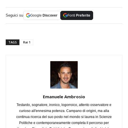
Seguici su
Google
Discover
Fonti
Preferite
TAGS
Rai 1
Emanuele Ambrosio
Testardo, sognatore, ironico, logorroico, attento osservatore e
curioso all'ennesima potenza. Campano di origini, ma alla
continua ricerca del suo posto nel mondo si laurea in Scienze
Politiche e contemporaneamente completa il percorso per