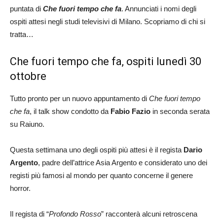
puntata di
Che fuori tempo che fa
. Annunciati i nomi degli
ospiti attesi negli studi televisivi di Milano. Scopriamo di chi si
tratta…
Che fuori tempo che fa, ospiti lunedì 30
ottobre
Tutto pronto per un nuovo appuntamento di
Che fuori tempo
che fa
, il talk show condotto da
Fabio Fazio
in seconda serata
su Raiuno.
Questa settimana uno degli ospiti più attesi è il regista
Dario
Argento
, padre dell’attrice Asia Argento e considerato uno dei
registi più famosi al mondo per quanto concerne il genere
horror.
Il regista di “
Profondo Rosso
” racconterà alcuni retroscena