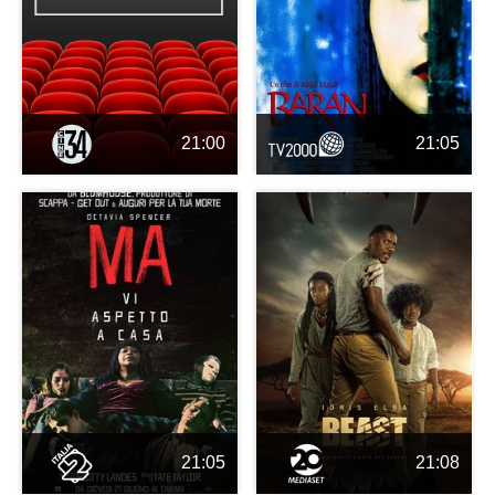
21:00
21:05
21:05
21:08