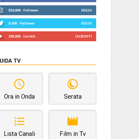
550,000
Follower
SEGUI
9,300
Follower
SEGUI
290,000
Iscritti
ISCRIVITI
UIDA TV
Ora in Onda
Serata
Lista Canali
Film in Tv