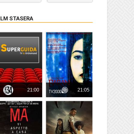
ILM STASERA
21:00
21:05