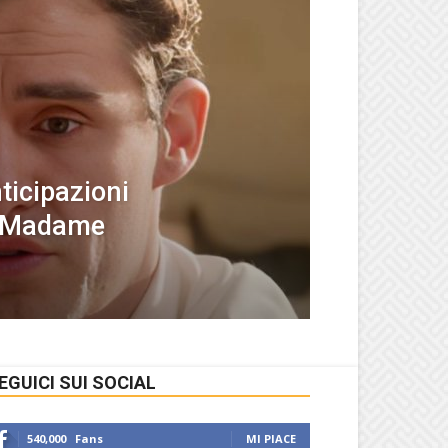
ticipazioni
 “Madame
EGUICI SUI SOCIAL
540,000
Fans
MI PIACE