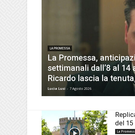
LA PROMESSA
La Promessa, anticipaz
settimanali dall’8 al 14
Ricardo lascia la tenuta
Lucia Lusi
-
7 Agosto 2026
Replic
del 15
La Promess