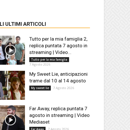
LI ULTIMI ARTICOLI
Tutto per la mia famiglia 2,
replica puntata 7 agosto in
streaming | Video...
Tutto per la mia famiglia
7 Agosto 2026
My Sweet Lie, anticipazioni
trame dal 10 al 14 agosto
7 Agosto 2026
My sweet lie
Far Away, replica puntata 7
agosto in streaming | Video
Mediaset
7 Agosto 2026
Far Away