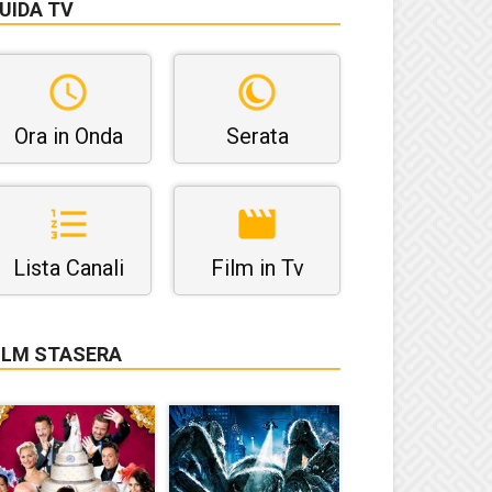
UIDA TV
Ora in Onda
Serata
Lista Canali
Film in Tv
ILM STASERA