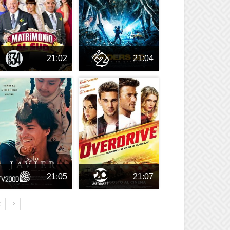
21:02
21:04
21:05
21:07