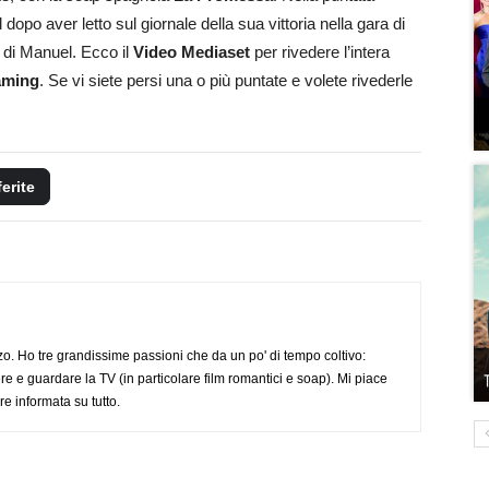
po aver letto sul giornale della sua vittoria nella gara di
e di Manuel. Ecco il
Video Mediaset
per rivedere l’intera
eaming
. Se vi siete persi una o più puntate e volete rivederle
ferite
o. Ho tre grandissime passioni che da un po' di tempo coltivo:
re e guardare la TV (in particolare film romantici e soap). Mi piace
e informata su tutto.