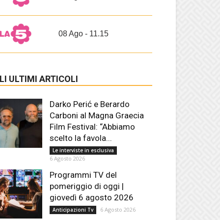
08 Ago - 11.15
LI ULTIMI ARTICOLI
Darko Perić e Berardo
Carboni al Magna Graecia
Film Festival: “Abbiamo
scelto la favola...
Le interviste in esclusiva
6 Agosto 2026
Programmi TV del
pomeriggio di oggi |
giovedì 6 agosto 2026
6 Agosto 2026
Anticipazioni Tv