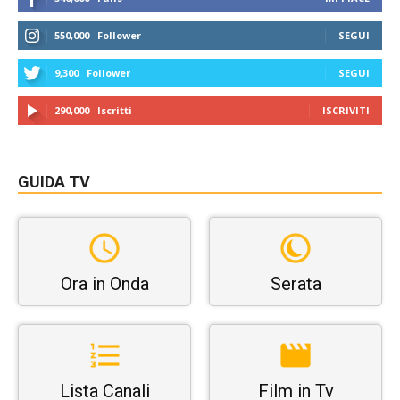
550,000
Follower
SEGUI
9,300
Follower
SEGUI
290,000
Iscritti
ISCRIVITI
GUIDA TV
Ora in Onda
Serata
Lista Canali
Film in Tv