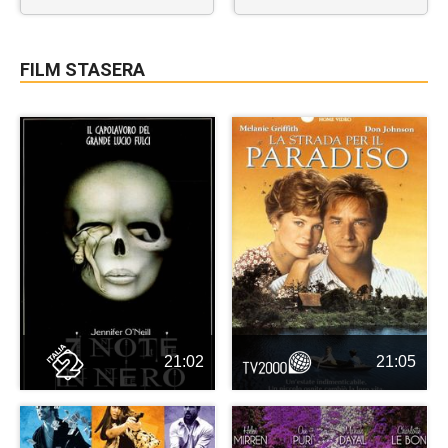
FILM STASERA
21:02
21:05