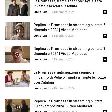
La Promessa, trame spagnole: Ayala sarà
invitato a lasciare la tenuta
Lucia Lusi
-
6 Dicembre 2024
0
Replica La Promessa in streaming puntata 5
dicembre 2024 | Video Mediaset
Lucia Lusi
-
5 Dicembre 2024
0
Replica La Promessa in streaming puntata 3
dicembre 2024 | Video Mediaset
Lucia Lusi
-
3 Dicembre 2024
0
La Promessa, anticipazioni spagnole:
l’inganno di Pelayo manda a monte le nozze
con Catalina
Lucia Lusi
-
2 Dicembre 2024
0
Replica La Promessa in streaming puntata
30 novembre 2024 | Video Mediaset
Lucia Lusi
-
30 Novembre 2024