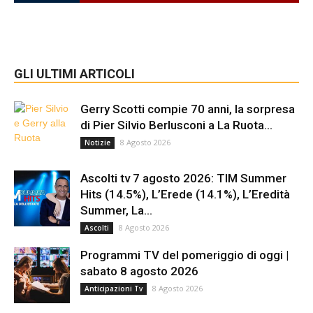
GLI ULTIMI ARTICOLI
Gerry Scotti compie 70 anni, la sorpresa
di Pier Silvio Berlusconi a La Ruota...
8 Agosto 2026
Notizie
Ascolti tv 7 agosto 2026: TIM Summer
Hits (14.5%), L’Erede (14.1%), L’Eredità
Summer, La...
8 Agosto 2026
Ascolti
Programmi TV del pomeriggio di oggi |
sabato 8 agosto 2026
8 Agosto 2026
Anticipazioni Tv