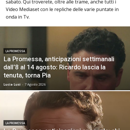
sabato. Qui troverete, oltre alle trame, anche tutti i
Video Mediaset con le repliche delle varie puntate in
onda in Tv.
LA PROMESSA
La Promessa, anticipazioni settimanali
dall’8 al 14 agosto: Ricardo lascia la
tenuta, torna Pia
Lucia Lusi
-
7 Agosto 2026
LA PROMESSA