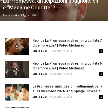
La Promessa, anticipazioni spagnole: chi
è “Madame Cocotte”?
Lucia Lusi
-
3 Agosto 2026
Replica La Promessa in streaming puntata 7
dicembre 2024 | Video Mediaset
Lucia Lusi
-
7 Dicembre 2024
0
Replica La Promessa in streaming puntata 6
dicembre 2024 | Video Mediaset
Lucia Lusi
-
6 Dicembre 2024
0
La Promessa, anticipazioni settimanali dal 7
al 13 dicembre 2024: Abel spinge Jimena a...
Lucia Lusi
-
6 Dicembre 2024
0