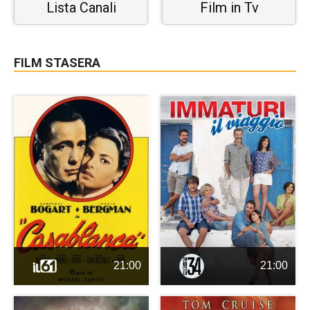
Lista Canali
Film in Tv
FILM STASERA
21:00
21:00