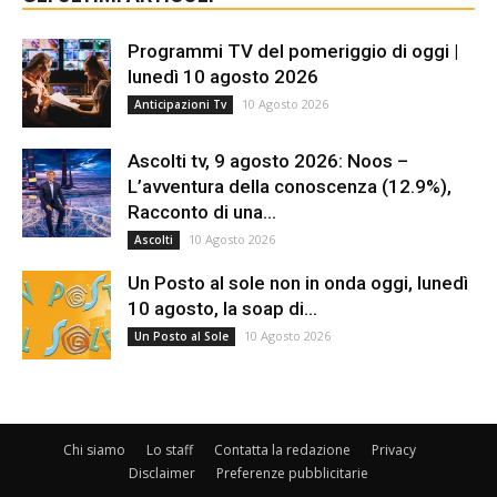
Programmi TV del pomeriggio di oggi |
lunedì 10 agosto 2026
10 Agosto 2026
Anticipazioni Tv
Ascolti tv, 9 agosto 2026: Noos –
L’avventura della conoscenza (12.9%),
Racconto di una...
10 Agosto 2026
Ascolti
Un Posto al sole non in onda oggi, lunedì
10 agosto, la soap di...
10 Agosto 2026
Un Posto al Sole
Chi siamo
Lo staff
Contatta la redazione
Privacy
Disclaimer
Preferenze pubblicitarie