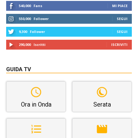
540,000
Fans
MI PIACE
550,000
Follower
SEGUI
9,300
Follower
SEGUI
290,000
Iscritti
ISCRIVITI
GUIDA TV
Ora in Onda
Serata