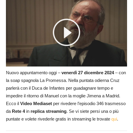
Nuovo appuntamento oggi –
venerdì 27 dicembre
2024
– con
la soap spagnola La Promessa. Nella puntata odierna Cruz
parlerà con il Duca de Infantes per guadagnare tempo e
impedire il ritorno di Manuel con la moglie Jimena a Madrid.
Ecco il
Video Mediaset
per rivedere l’episodio 346 trasmesso
da
Rete 4
in
replica streaming
. Se vi siete persi una o più
puntate e volete rivederle gratis in streaming le trovate
qui
.