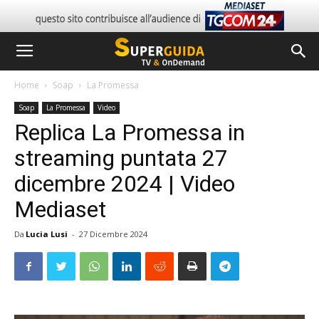
Home
Soap
La Promessa
Soap
La Promessa
Video
Replica La Promessa in
streaming puntata 27
dicembre 2024 | Video
Mediaset
Da
Lucia Lusi
-
27 Dicembre 2024