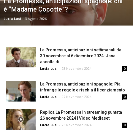
La Promessa, anticipazioni spagnole: chi
è “Madame Cocotte”?
Lucia Lusi
-
3 Agosto 2026
La Promessa, anticipazioni settimanali dal
30 novembre al 6 dicembre 2024: Jana
ascolta di...
Lucia Lusi
-
28 Novembre 2024
0
La Promessa, anticipazioni spagnole: Pia
infrange le regole e rischia il licenziamento
Lucia Lusi
-
27 Novembre 2024
0
Replica La Promessa in streaming puntata
26 novembre 2024 | Video Mediaset
Lucia Lusi
-
26 Novembre 2024
0