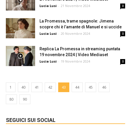
Lucia Lusi
-
21 Novembre 2024
0
La Promessa, trame spagnole: Jimena
scopre chi è l’amante di Manuel e si uccide
Lucia Lusi
-
20 Novembre 2024
0
Replica La Promessa in streaming puntata
19 novembre 2024 | Video Mediaset
Lucia Lusi
-
19 Novembre 2024
0
1
40
41
42
43
44
45
46
80
90
SEGUICI SUI SOCIAL