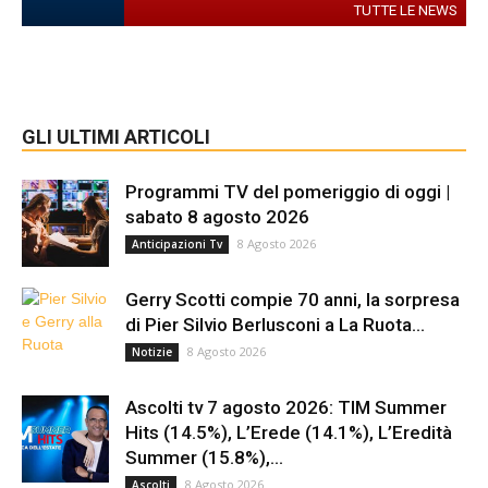
TUTTE LE NEWS
GLI ULTIMI ARTICOLI
Programmi TV del pomeriggio di oggi |
sabato 8 agosto 2026
8 Agosto 2026
Anticipazioni Tv
Gerry Scotti compie 70 anni, la sorpresa
di Pier Silvio Berlusconi a La Ruota...
8 Agosto 2026
Notizie
Ascolti tv 7 agosto 2026: TIM Summer
Hits (14.5%), L’Erede (14.1%), L’Eredità
Summer (15.8%),...
8 Agosto 2026
Ascolti