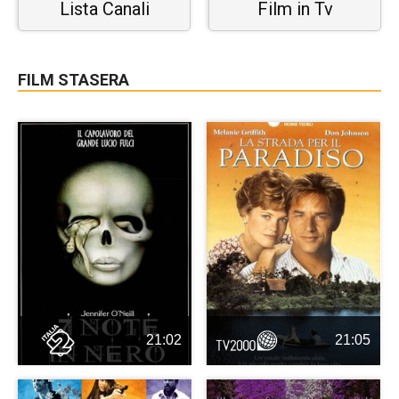
Lista Canali
Film in Tv
FILM STASERA
21:02
21:05