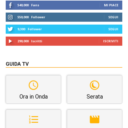
540,000
Fans
MI PIACE
550,000
Follower
SEGUI
9,300
Follower
SEGUI
290,000
Iscritti
ISCRIVITI
GUIDA TV
Ora in Onda
Serata