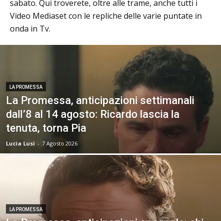
sabato. Qui troverete, oltre alle trame, anche tutti i
Video Mediaset con le repliche delle varie puntate in
onda in Tv.
LA PROMESSA
La Promessa, anticipazioni settimanali
dall’8 al 14 agosto: Ricardo lascia la
tenuta, torna Pia
Lucia Lusi
-
7 Agosto 2026
LA PROMESSA