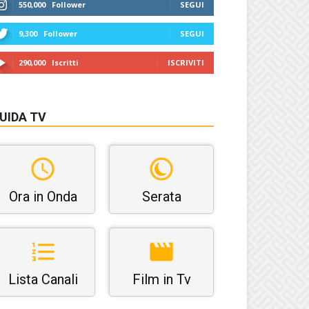
550,000
Follower
SEGUI
9,300
Follower
SEGUI
290,000
Iscritti
ISCRIVITI
UIDA TV
Ora in Onda
Serata
Lista Canali
Film in Tv