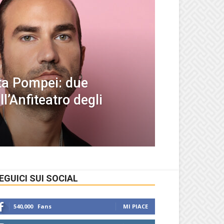
ta Pompei: due
ll’Anfiteatro degli
EGUICI SUI SOCIAL
540,000
Fans
MI PIACE