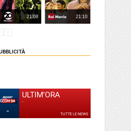
21:08
21:10
UBBLICITÀ
ULTIM'ORA
-
-
TUTTE LE NEWS