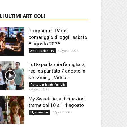
LI ULTIMI ARTICOLI
Programmi TV del
pomeriggio di oggi | sabato
8 agosto 2026
8 Agosto 2026
Anticipazioni Tv
Tutto per la mia famiglia 2,
replica puntata 7 agosto in
streaming | Video...
Tutto per la mia famiglia
7 Agosto 2026
My Sweet Lie, anticipazioni
trame dal 10 al 14 agosto
7 Agosto 2026
My sweet lie