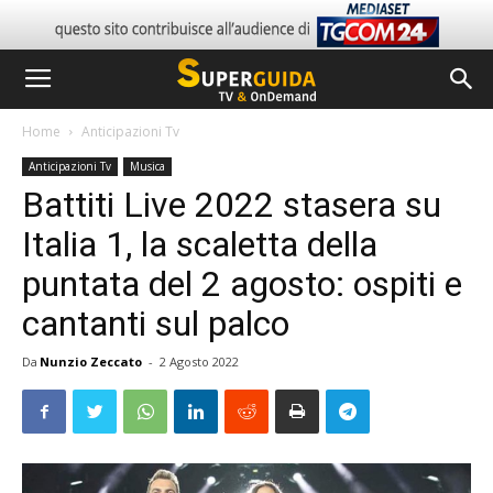
Home
Anticipazioni Tv
Anticipazioni Tv
Musica
Battiti Live 2022 stasera su
Italia 1, la scaletta della
puntata del 2 agosto: ospiti e
cantanti sul palco
Da
Nunzio Zeccato
-
2 Agosto 2022