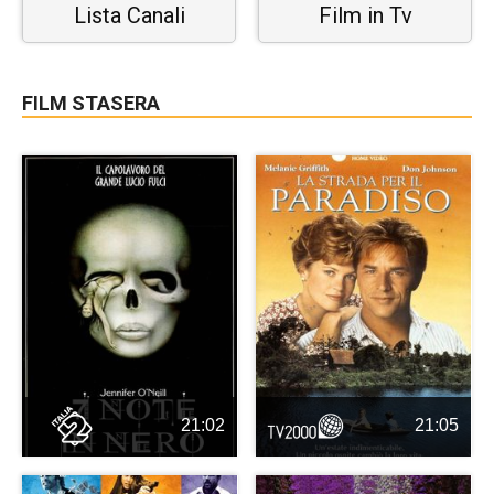
Lista Canali
Film in Tv
FILM STASERA
21:02
21:05