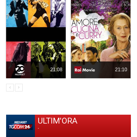
21:08
21:10
ULTIM'ORA
-