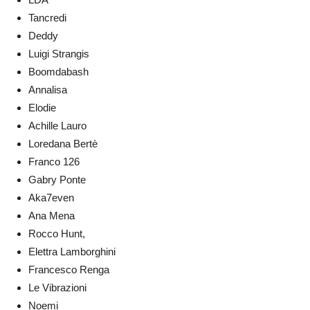
Tancredi
Deddy
Luigi Strangis
Boomdabash
Annalisa
Elodie
Achille Lauro
Loredana Bertè
Franco 126
Gabry Ponte
Aka7even
Ana Mena
Rocco Hunt,
Elettra Lamborghini
Francesco Renga
Le Vibrazioni
Noemi