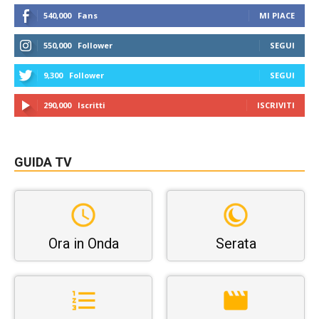
540,000
Fans
MI PIACE
550,000
Follower
SEGUI
9,300
Follower
SEGUI
290,000
Iscritti
ISCRIVITI
GUIDA TV
Ora in Onda
Serata