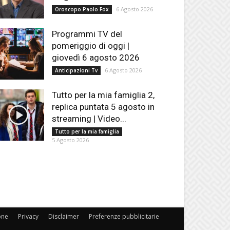
6 Agosto 2026
Oroscopo Paolo Fox
Programmi TV del
pomeriggio di oggi |
giovedì 6 agosto 2026
6 Agosto 2026
Anticipazioni Tv
Tutto per la mia famiglia 2,
replica puntata 5 agosto in
streaming | Video...
Tutto per la mia famiglia
5 Agosto 2026
one
Privacy
Disclaimer
Preferenze pubblicitarie