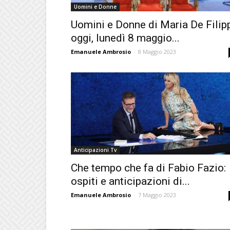
Uomini e Donne
Uomini e Donne di Maria De Filip
oggi, lunedì 8 maggio...
Emanuele Ambrosio
-
8 Maggio 2023
Anticipazioni Tv
Che tempo che fa di Fabio Fazio:
ospiti e anticipazioni di...
Emanuele Ambrosio
-
7 Maggio 2023