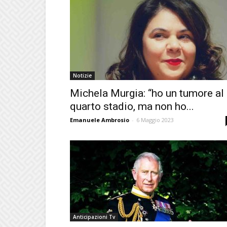
Notizie
Michela Murgia: “ho un tumore al
quarto stadio, ma non ho...
Emanuele Ambrosio
-
6 Maggio 2023
Anticipazioni Tv