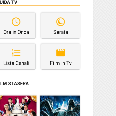
UIDA TV
Ora in Onda
Serata
Lista Canali
Film in Tv
ILM STASERA