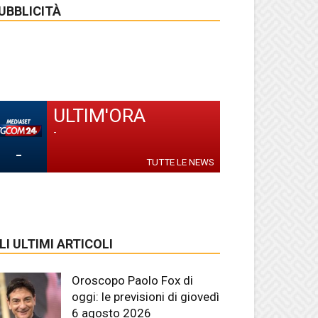
UBBLICITÀ
ULTIM'ORA
-
-
TUTTE LE NEWS
LI ULTIMI ARTICOLI
Oroscopo Paolo Fox di
oggi: le previsioni di giovedì
6 agosto 2026