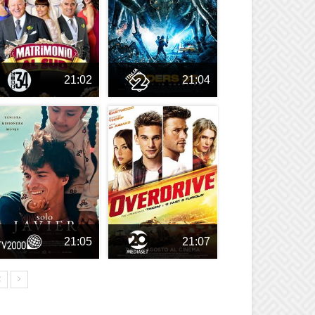
21:02
21:04
21:05
21:07