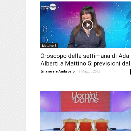
Mattino 5
Oroscopo della settimana di Ada
Alberti a Mattino 5: previsioni dal.
Emanuele Ambrosio
-
8 Maggio 2023