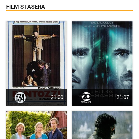
FILM STASERA
21:00
21:07