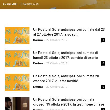
Lucia Lusi
-
1 Agosto 2026
Un Posto al Sole, anticipazioni puntate dal 23
al 27 ottobre 2017: la soap...
Dorina
-
22 Ottobre 2017
0
Un Posto al Sole, anticipazioni puntata di
lunedì 23 ottobre 2017: cambio di orario
Dorina
-
22 Ottobre 2017
0
Un Posto al Sole, anticipazioni puntata 20
ottobre 2017: quante novità!
Dorina
-
20 Ottobre 2017
0
Un Posto al Sole, anticipazioni puntata
giovedì 19 ottobre 2017: la testimone chiave
Dorina
-
19 Ottobre 2017