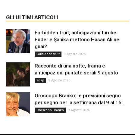
GLI ULTIMI ARTICOLI
Forbidden fruit, anticipazioni turche:
Ender e Şahika mettono Hasan Alì nei
guai?
9 Agosto 2026
Forbidden fruit
Racconto di una notte, trama e
anticipazioni puntate serali 9 agosto
9 Agosto 2026
Soap
Oroscopo Branko: le previsioni segno
per segno per la settimana dal 9 al 15...
9 Agosto 2026
Oroscopo Branko