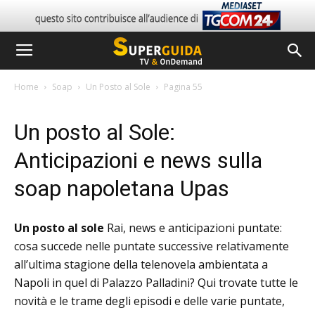
Home
Soap
Un Posto al Sole
Pagina 55
Un posto al Sole:
Anticipazioni e news sulla
soap napoletana Upas
Un posto al sole
Rai, news e anticipazioni puntate:
cosa succede nelle puntate successive relativamente
all’ultima stagione della telenovela ambientata a
Napoli in quel di Palazzo Palladini? Qui trovate tutte le
novità e le trame degli episodi e delle varie puntate,