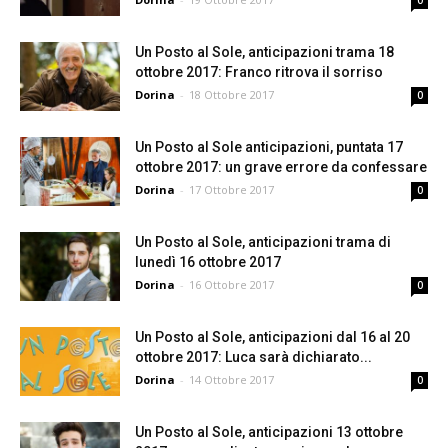
0
Un Posto al Sole, anticipazioni trama 18
ottobre 2017: Franco ritrova il sorriso
Dorina
-
18 Ottobre 2017
0
Un Posto al Sole anticipazioni, puntata 17
ottobre 2017: un grave errore da confessare
Dorina
-
17 Ottobre 2017
0
Un Posto al Sole, anticipazioni trama di
lunedì 16 ottobre 2017
Dorina
-
16 Ottobre 2017
0
Un Posto al Sole, anticipazioni dal 16 al 20
ottobre 2017: Luca sarà dichiarato...
Dorina
-
14 Ottobre 2017
0
Un Posto al Sole, anticipazioni 13 ottobre