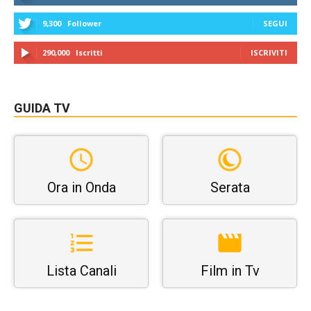
9,300
Follower
SEGUI
290,000
Iscritti
ISCRIVITI
GUIDA TV
Ora in Onda
Serata
Lista Canali
Film in Tv