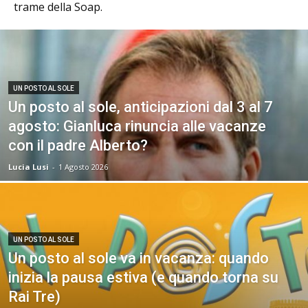
trame della Soap.
UN POSTO AL SOLE
Un posto al sole, anticipazioni dal 3 al 7
agosto: Gianluca rinuncia alle vacanze
con il padre Alberto?
Lucia Lusi
-
1 Agosto 2026
UN POSTO AL SOLE
Un posto al sole va in vacanza: quando
inizia la pausa estiva (e quando torna su
Rai Tre)