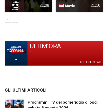
21:08
21:10
ULTIM'ORA
-
-
TUTTE LE NEWS
GLI ULTIMI ARTICOLI
Programmi TV del pomeriggio di oggi |
sabato 8 agosto 2026