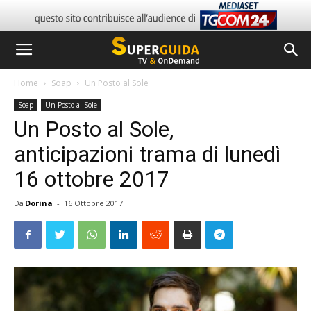
Home
Soap
Un Posto al Sole
Soap
Un Posto al Sole
Un Posto al Sole,
anticipazioni trama di lunedì
16 ottobre 2017
Da
Dorina
-
16 Ottobre 2017