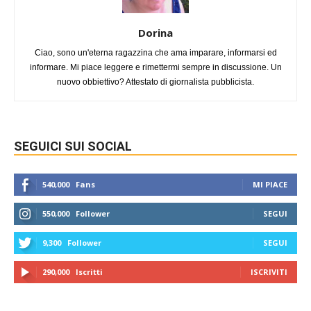
Dorina
Ciao, sono un'eterna ragazzina che ama imparare, informarsi ed
informare. Mi piace leggere e rimettermi sempre in discussione. Un
nuovo obbiettivo? Attestato di giornalista pubblicista.
SEGUICI SUI SOCIAL
540,000
Fans
MI PIACE
550,000
Follower
SEGUI
9,300
Follower
SEGUI
290,000
Iscritti
ISCRIVITI