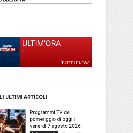
ULTIM'ORA
-
-
TUTTE LE NEWS
LI ULTIMI ARTICOLI
Programmi TV del
pomeriggio di oggi |
venerdì 7 agosto 2026