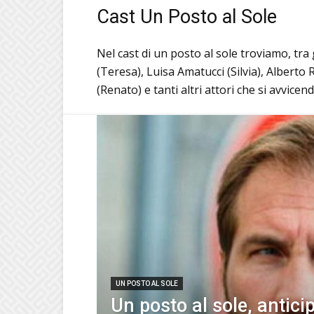
Cast Un Posto al Sole
Nel cast di un posto al sole troviamo, tra
(Teresa), Luisa Amatucci (Silvia), Alberto
(Renato) e tanti altri attori che si avvice
UN POSTO AL SOLE
Un posto al sole, antici