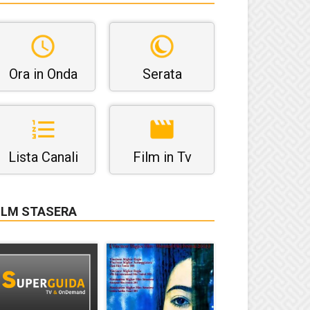
Ora in Onda
Serata
Lista Canali
Film in Tv
ILM STASERA