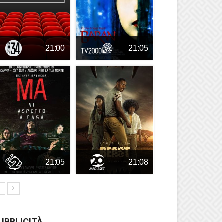
21:00
21:05
21:05
21:08
UBBLICITÀ