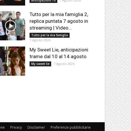
7 Agosto 2026
Anticipazioni Tv
Tutto per la mia famiglia 2,
replica puntata 7 agosto in
streaming | Video...
Tutto per la mia famiglia
7 Agosto 2026
My Sweet Lie, anticipazioni
trame dal 10 al 14 agosto
7 Agosto 2026
My sweet lie
one
Privacy
Disclaimer
Preferenze pubblicitarie