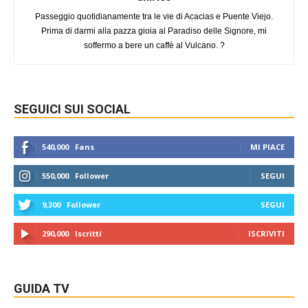
Passeggio quotidianamente tra le vie di Acacias e Puente Viejo.
Prima di darmi alla pazza gioia al Paradiso delle Signore, mi
soffermo a bere un caffè al Vulcano. ?
SEGUICI SUI SOCIAL
540,000
Fans
MI PIACE
550,000
Follower
SEGUI
9,300
Follower
SEGUI
290,000
Iscritti
ISCRIVITI
GUIDA TV