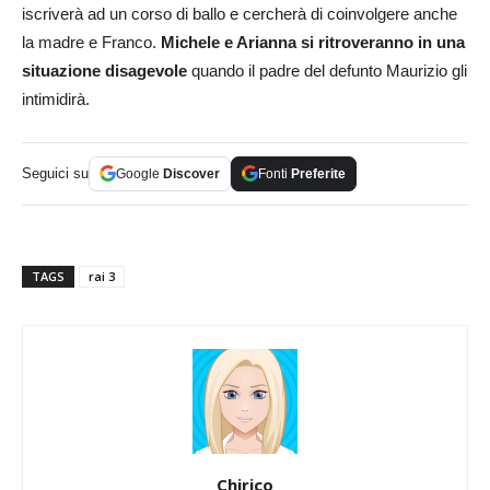
iscriverà ad un corso di ballo e cercherà di coinvolgere anche
la madre e Franco.
Michele e Arianna si ritroveranno in una
situazione disagevole
quando il padre del defunto Maurizio gli
intimidirà.
Seguici su
Google
Discover
Fonti
Preferite
TAGS
rai 3
Chirico