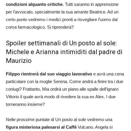
condizioni alquanto critiche
. Tutti saranno in apprensione
per l’avvocato, specialmente la sua amante Beatrice. Ad un
certo punto vedremo i medici pronti a risvegliare l’uomo dal
coma farmacologico. Si riprenderà?
Spoiler settimanali di Un posto al sole:
Michele e Arianna intimiditi dal padre di
Maurizio
Filippo rientrerà dal suo viaggio lavorativo
e avrà una cena
particolare con la moglie Serena. Come andrà a finire tra i due
coniugi? Frattanto, Mia ordirà un piano alle spalle dell’ignaro
Vittorio il quale avrà modo di rivedere la sua ex Alex. I due
torneranno insieme?
Nelle prossime puntate di Un posto al sole vedremo una
figura misteriosa palesarsi al Caffè
Vulcano. Angela si