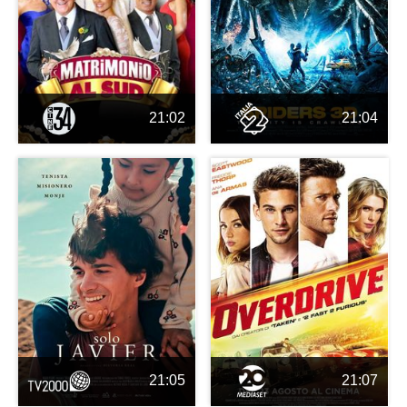
21:02
21:04
21:05
21:07