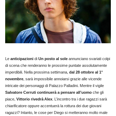
Le
anticipazioni
di
Un posto al sole
annunciano svariati colpi
di scena che renderanno le prossime puntate assolutamente
imperdibili. Nella prossima settimana,
dal 28 ottobre al 1°
novembre
, sarà impossibile annoiarsi grazie alle vicende
intricate dei personaggi di Palazzo Palladini. Mentre il vigile
Salvatore Cerruti continuerà a pensare all’uomo
che gli
piace,
Vittorio rivedrà Alex
. L’incontro tra i due ragazzi sarà
chiarificatore oppure accentuerà la rottura dei due giovani
ragazzi? Intanto, le cose per Diego si metteranno molto male