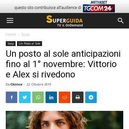
Home
Soap
Soap
Un Posto al Sole
Un posto al sole anticipazioni
fino al 1° novembre: Vittorio
e Alex si rivedono
Da
Chirico
-
22 Ottobre 2019