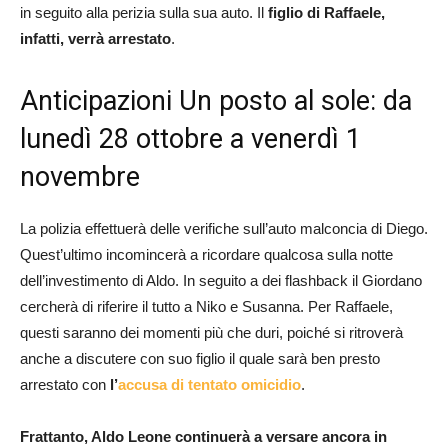
in seguito alla perizia sulla sua auto. Il
figlio di Raffaele,
infatti, verrà arrestato
.
Anticipazioni Un posto al sole: da
lunedì 28 ottobre a venerdì 1
novembre
La polizia effettuerà delle verifiche sull’auto malconcia di Diego.
Quest’ultimo incomincerà a ricordare qualcosa sulla notte
dell’investimento di Aldo. In seguito a dei flashback il Giordano
cercherà di riferire il tutto a Niko e Susanna. Per Raffaele,
questi saranno dei momenti più che duri, poiché si ritroverà
anche a discutere con suo figlio il quale sarà ben presto
arrestato con
l’
accusa di tentato omicidio
.
Frattanto, Aldo Leone continuerà a versare ancora in