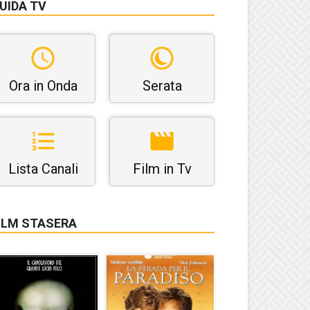
UIDA TV
Ora in Onda
Serata
Lista Canali
Film in Tv
ILM STASERA