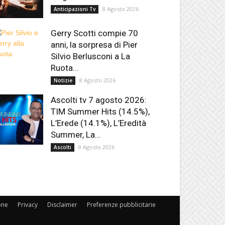
8 Agosto 2026
Anticipazioni Tv
Gerry Scotti compie 70
anni, la sorpresa di Pier
Silvio Berlusconi a La
Ruota...
8 Agosto 2026
Notizie
Ascolti tv 7 agosto 2026:
TIM Summer Hits (14.5%),
L’Erede (14.1%), L’Eredità
Summer, La...
8 Agosto 2026
Ascolti
one
Privacy
Disclaimer
Preferenze pubblicitarie