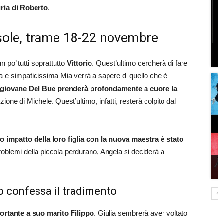
uria di Roberto
.
 sole, trame 18-22 novembre
 po’ tutti soprattutto
Vittorio
. Quest’ultimo cercherà di fare
la e simpaticissima Mia verrà a sapere di quello che è
l giovane Del Bue prenderà profondamente a cuore la
nzione di Michele. Quest’ultimo, infatti, resterà colpito dal
 impatto della loro figlia con la nuova maestra è stato
roblemi della piccola perdurano, Angela si deciderà a
io confessa il tradimento
rtante a suo marito Filippo
. Giulia sembrerà aver voltato