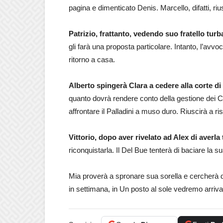
pagina e dimenticato Denis. Marcello, difatti, ri
Patrizio, frattanto, vedendo suo fratello turb
gli farà una proposta particolare. Intanto, l’avv
ritorno a casa.
Alberto spingerà Clara a cedere alla corte di
quanto dovrà rendere conto della gestione dei C
affrontare il Palladini a muso duro. Riuscirà a ris
Vittorio, dopo aver rivelato ad Alex di averla
riconquistarla. Il Del Bue tenterà di baciare la 
Mia proverà a spronare sua sorella e cercherà d
in settimana, in Un posto al sole vedremo arriv