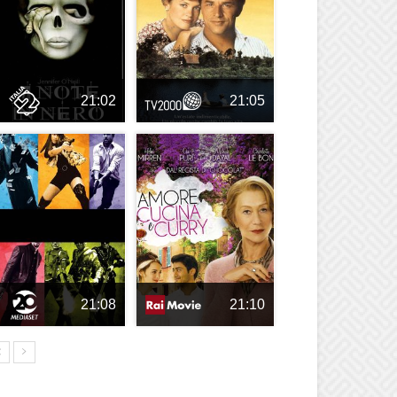
21:02
21:05
21:08
21:10