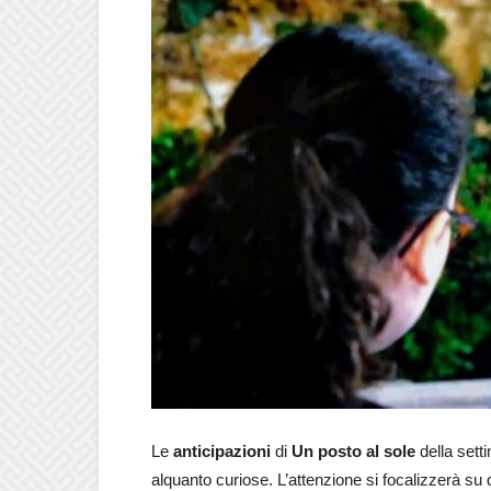
Le
anticipazioni
di
Un posto al sole
della set
alquanto curiose. L’attenzione si focalizzerà su