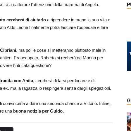
P
uscirà a catturare l’attenzione della mamma di Angela.
ato cercherà di aiutarlo
a riprendere in mano la sua vita e
ocato Aldo Leone finalmente potrà lasciare l’ospedale e fare
 Cipriani
, ma poi le cose si metteranno piuttosto male in
antieri. Preoccupato, Roberto si recherà da Marina per
olvere l’intricata questione?
 tradita con Anita
, cercherà di farsi perdonare e di
sua ex, ma la ragazza lo respingerà senza dargli spiegazioni.
G
i convincerla a dare una seconda chance a Vittorio. Infine,
are una
buona notizia per Guido.