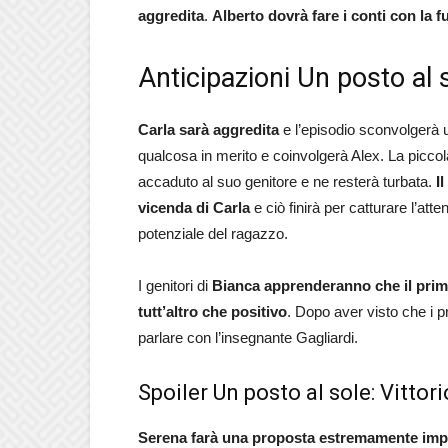
aggredita
.
Alberto dovrà fare i conti con la f
Anticipazioni Un posto al
Carla sarà aggredita
e l’episodio sconvolgerà un
qualcosa in merito e coinvolgerà Alex. La picco
accaduto al suo genitore e ne resterà turbata.
I
vicenda di Carla
e ciò finirà per catturare l’atte
potenziale del ragazzo.
I genitori di
Bianca apprenderanno che il primo
tutt’altro che positivo
. Dopo aver visto che i p
parlare con l’insegnante Gagliardi.
Spoiler Un posto al sole: Vittor
Serena farà una proposta estremamente impo