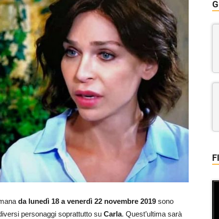
G
F
timana
da lunedì 18 a venerdì 22 novembre 2019
sono
 diversi personaggi soprattutto su
Carla
. Quest’ultima sarà