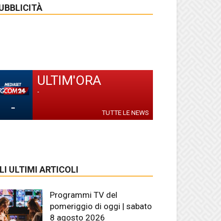
UBBLICITÀ
ULTIM'ORA
-
-
TUTTE LE NEWS
LI ULTIMI ARTICOLI
Programmi TV del
pomeriggio di oggi | sabato
8 agosto 2026