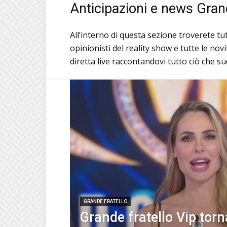
Anticipazioni e news Gran
All’interno di questa sezione troverete tut
opinionisti del reality show e tutte le no
diretta live raccontandovi tutto ciò che su
GRANDE FRATELLO
Grande fratello Vip torn