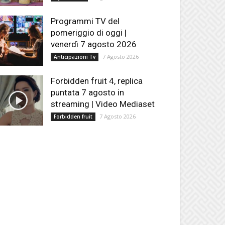
Programmi TV del
pomeriggio di oggi |
venerdì 7 agosto 2026
7 Agosto 2026
Anticipazioni Tv
Forbidden fruit 4, replica
puntata 7 agosto in
streaming | Video Mediaset
7 Agosto 2026
Forbidden fruit