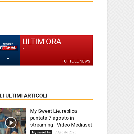
ULTIM'ORA
-
-
TUTTE LE NEWS
LI ULTIMI ARTICOLI
My Sweet Lie, replica
puntata 7 agosto in
streaming | Video Mediaset
7 Agosto 2026
My sweet lie