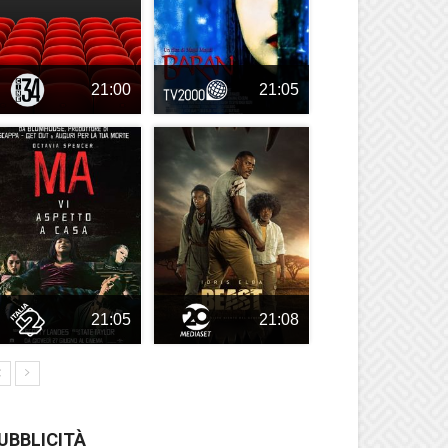
21:00
21:05
21:05
21:08
UBBLICITÀ