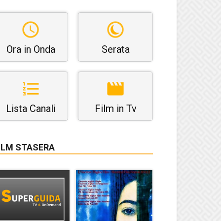
Ora in Onda
Serata
Lista Canali
Film in Tv
ILM STASERA