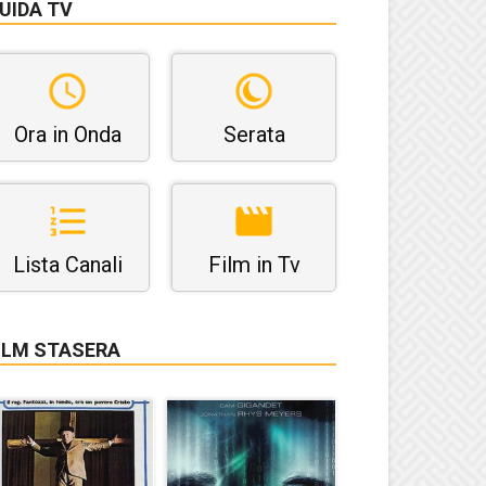
UIDA TV
Ora in Onda
Serata
Lista Canali
Film in Tv
ILM STASERA