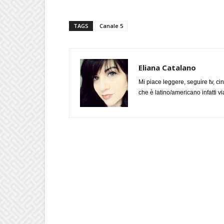
TAGS
Canale 5
Eliana Catalano
Mi piace leggere, seguire tv, ci
che è latino/americano infatti 