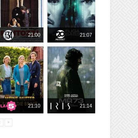
21:00
21:07
21:10
21:14