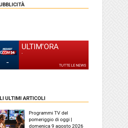
UBBLICITÀ
ULTIM'ORA
-
-
TUTTE LE NEWS
LI ULTIMI ARTICOLI
Programmi TV del
pomeriggio di oggi |
domenica 9 agosto 2026