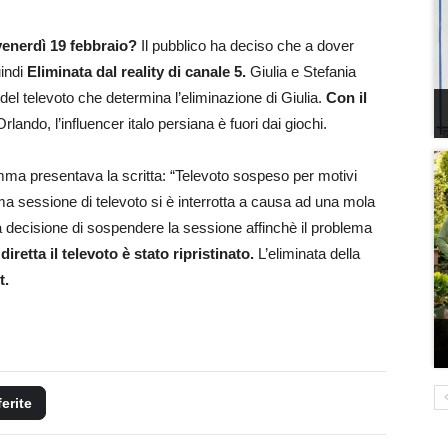
venerdì 19 febbraio?
Il pubblico ha deciso che a dover
indi
Eliminata dal reality di canale 5.
Giulia e Stefania
del televoto che determina l’eliminazione di Giulia.
Con il
rlando, l’influencer italo persiana è fuori dai giochi.
ramma presentava la scritta: “Televoto sospeso per motivi
tima sessione di televoto si è interrotta a causa ad una mola
a decisione di sospendere la sessione affinchè il problema
iretta il televoto è stato ripristinato.
L’eliminata della
t.
ferite