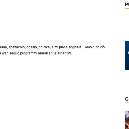
P
nema, spettacolo, gossip, politica, e mi piace sognare... Amo tutto ciò
via web seguo programmi americani e argentini.
G