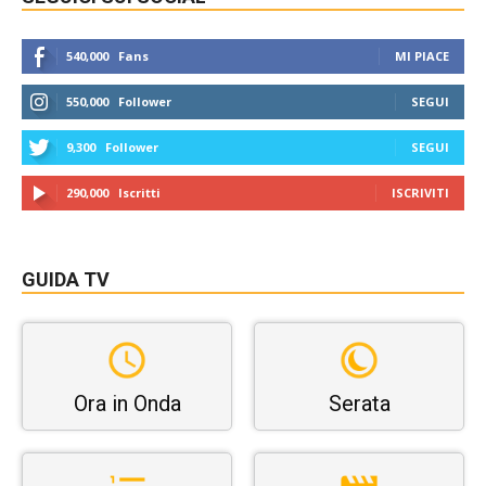
540,000
Fans
MI PIACE
550,000
Follower
SEGUI
9,300
Follower
SEGUI
290,000
Iscritti
ISCRIVITI
GUIDA TV
Ora in Onda
Serata