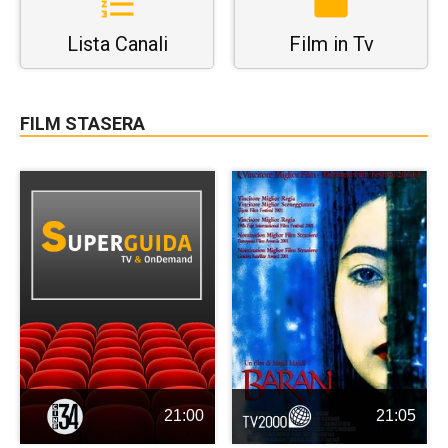
Lista Canali
Film in Tv
FILM STASERA
21:00
21:05