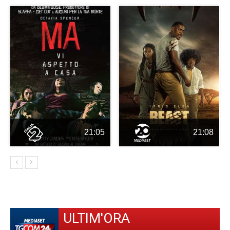
21:05
21:08
ULTIM'ORA