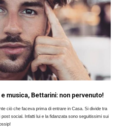
 musica, Bettarini: non pervenuto!
te ciò che faceva prima di entrare in Casa. Si divide tra
 post social. Infatti lui e la fidanzata sono seguitissimi sui
ossip!