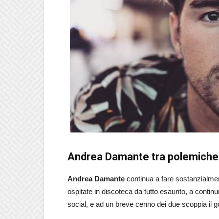
Andrea Damante tra polemiche e
Andrea Damante
continua a fare sostanzialmen
ospitate in discoteca da tutto esaurito, a continui
social, e ad un breve cenno dei due scoppia il g