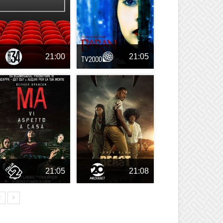
21:00
21:05
21:05
21:08