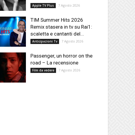
7 Agosto 2026
Apple TV Plus
TIM Summer Hits 2026
Remix stasera in tv su Rai1:
scaletta e cantanti del...
7 Agosto 2026
Anticipazioni Tv
Passenger, un horror on the
road – La recensione
7 Agosto 2026
Film da vedere