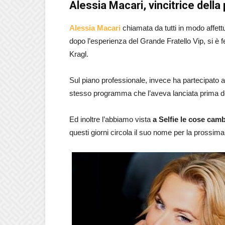
Alessia Macari, vincitrice della
Alessia Macari
chiamata da tutti in modo affettu
dopo l’esperienza del Grande Fratello Vip, si è f
Kragl.
Sul piano professionale, invece ha partecipato
stesso programma che l’aveva lanciata prima de
Ed inoltre l’abbiamo vista
a Selfie le cose cam
questi giorni circola il suo nome per la prossim