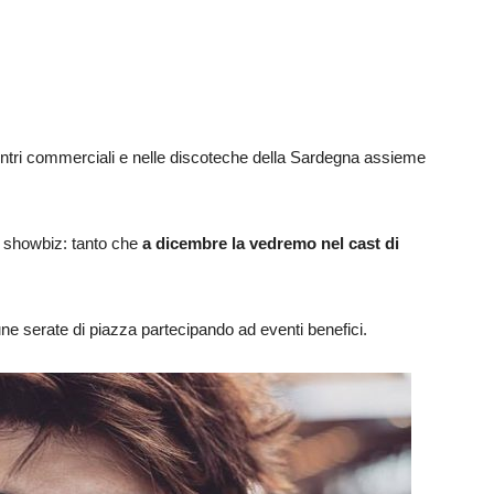
ntri commerciali e nelle discoteche della Sardegna assieme
o showbiz: tanto che
a dicembre la vedremo nel cast di
une serate di piazza partecipando ad eventi benefici.