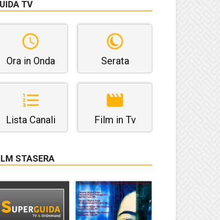
UIDA TV
Ora in Onda
Serata
Lista Canali
Film in Tv
ILM STASERA