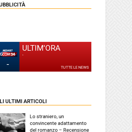
UBBLICITÀ
ULTIM'ORA
-
-
TUTTE LE NEWS
LI ULTIMI ARTICOLI
Lo straniero, un
convincente adattamento
del romanzo – Recensione