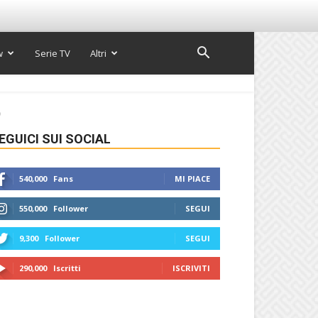
w
Serie TV
Altri
o
EGUICI SUI SOCIAL
540,000
Fans
MI PIACE
550,000
Follower
SEGUI
9,300
Follower
SEGUI
290,000
Iscritti
ISCRIVITI