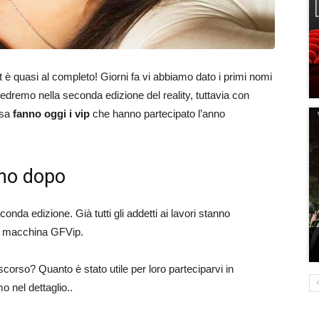
st è quasi al completo! Giorni fa vi abbiamo dato i primi nomi
edremo nella seconda edizione del reality, tuttavia con
osa
fanno oggi i vip
che hanno partecipato l’anno
nno dopo
onda edizione. Già tutti gli addetti ai lavori stanno
lla macchina GFVip.
scorso? Quanto è stato utile per loro parteciparvi in
o nel dettaglio..