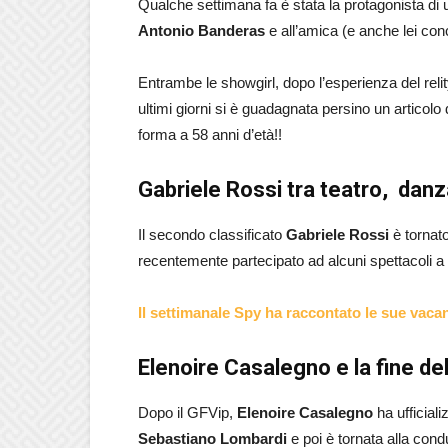
Qualche settimana fa è stata la protagonista d
Antonio Banderas
e all’amica (e anche lei con
Entrambe le showgirl, dopo l’esperienza del reli
ultimi giorni si è guadagnata persino un articolo
forma a 58 anni d’età!!
Gabriele Rossi tra teatro, danz
Il secondo classificato
Gabriele Rossi
è tornato
recentemente partecipato ad alcuni spettacoli a 
Il settimanale Spy ha raccontato le sue vac
Elenoire Casalegno e la fine d
Dopo il GFVip,
Elenoire Casalegno
ha ufficiali
Sebastiano Lombardi
e poi è tornata alla con