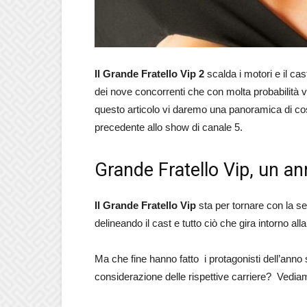
Il Grande Fratello Vip 2
scalda i motori e il ca
dei nove concorrenti che con molta probabilità v
questo articolo vi daremo una panoramica di c
precedente allo show di canale 5.
Grande Fratello Vip, un a
Il Grande Fratello Vip
sta per tornare con la sec
delineando il cast e tutto ciò che gira intorno a
Ma che fine hanno fatto i protagonisti dell’anno 
considerazione delle rispettive carriere? Vediam