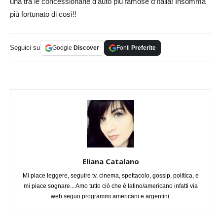
una tra le concessionarie d’auto più famose d’Italia! Insomma
più fortunato di così!!
Seguici su
Google
Discover
Fonti
Preferite
Eliana Catalano
Mi piace leggere, seguire tv, cinema, spettacolo, gossip, politica, e
mi piace sognare... Amo tutto ciò che è latino/americano infatti via
web seguo programmi americani e argentini.