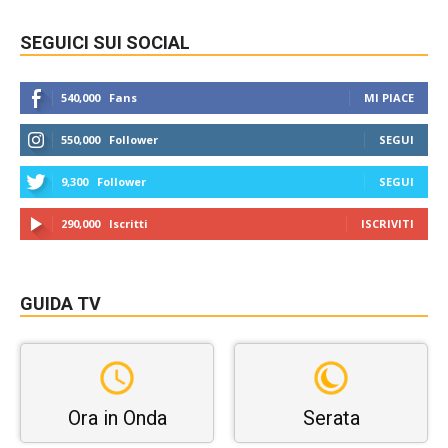
SEGUICI SUI SOCIAL
540,000
Fans
MI PIACE
550,000
Follower
SEGUI
9,300
Follower
SEGUI
290,000
Iscritti
ISCRIVITI
GUIDA TV
Ora in Onda
Serata