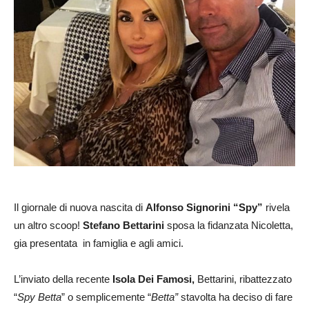
Il giornale di nuova nascita di
Alfonso Signorini “Spy”
rivela
un altro scoop!
Stefano Bettarini
sposa la fidanzata Nicoletta,
gia presentata in famiglia e agli amici.
L’inviato della recente
Isola Dei Famosi,
Bettarini, ribattezzato
“
Spy Betta
” o semplicemente “
Betta”
stavolta ha deciso di fare