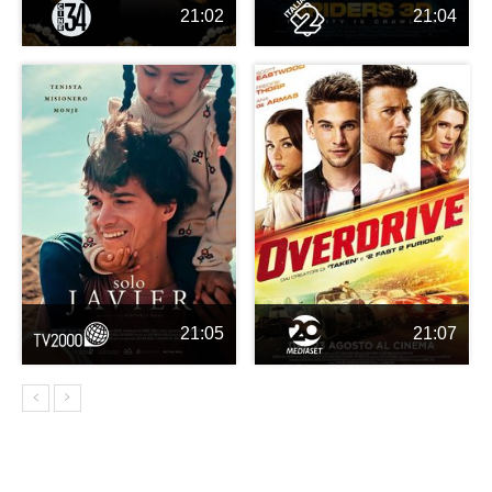
21:02
21:04
21:05
21:07