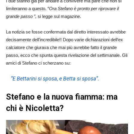
I due stanno già per andare a convivere ma pare che non si
limiteranno a questo. “
Ora Stefano è pronto per riprovare il
grande passo ”,
si legge sul magazine.
La notizia se fosse confermata dal diretto interessato avrebbe
decisamente dell’incredibile!! Dopo varie dichiarazioni dell‘ex
calciatore che giurava che mai più avrebbe fatto il grande
passo, ecco che spunta questa rivelazione del settimanale. Gli
amici di Stefano ci scherzano su:
“E Bettarini si sposa, e Betta si sposa”.
Stefano e la nuova fiamma: ma
chi è Nicoletta?