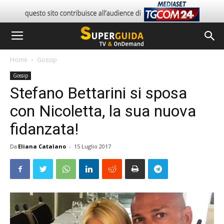
Home
Gossip
Gossip
Stefano Bettarini si sposa
con Nicoletta, la sua nuova
fidanzata!
Da
Eliana Catalano
-
15 Luglio 2017