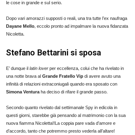
le cose in grande e sul serio.
Dopo vari amorazzi supposti o reali, una tra tutte l’ex naufraga
Dayane Mello
, eccolo pronto ad impalmare la nuova fidanzata
Nicoletta.
Stefano Bettarini si sposa
E’ dunque il
latin lover
per eccellenza, colui che ha rivelato in
una notte brava al
Grande Fratello Vip
di avere avuto una
infinità di relazioni extraconiugali quando era sposato con
Simona Ventura
ha deciso di rifare il grande passo.
Secondo quanto rivelato dal settimanale Spy in edicola in
questi giorni, starebbe già pensando al matrimonio con la sua
nuova fiamma Nicoletta!!La coppia pare vada d’amore e
d’accordo, tanto che potremmo presto vederla all’altare!