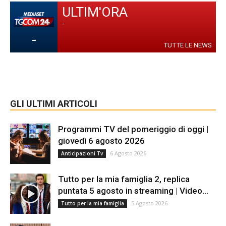
ULTIM'ORA
-
-
TUTTE LE NEWS
GLI ULTIMI ARTICOLI
Programmi TV del pomeriggio di oggi |
giovedì 6 agosto 2026
6 Agosto 2026
Anticipazioni Tv
Tutto per la mia famiglia 2, replica
puntata 5 agosto in streaming | Video...
5 Agosto 2026
Tutto per la mia famiglia