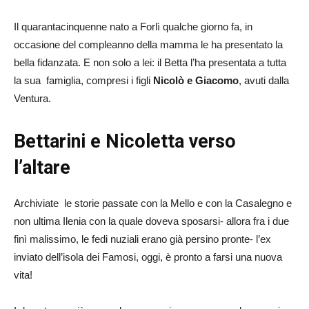
Il quarantacinquenne nato a Forlì qualche giorno fa, in
occasione del compleanno della mamma le ha presentato la
bella fidanzata. E non solo a lei: il Betta l’ha presentata a tutta
la sua famiglia, compresi i figli
Nicolò e Giacomo
, avuti dalla
Ventura.
Bettarini e Nicoletta verso
l’altare
Archiviate le storie passate con la Mello e con la Casalegno e
non ultima Ilenia con la quale doveva sposarsi- allora fra i due
finì malissimo, le fedi nuziali erano già persino pronte- l’ex
inviato dell’isola dei Famosi, oggi, è pronto a farsi una nuova
vita!