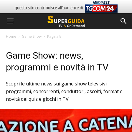
Home
Game Show
Pagina 9
Game Show: news,
programmi e novità in TV
Scopri le ultime news sui game show televisivi:
programmi, concorrenti, conduttori, ascolti, format e
novità dei quiz e giochi in TV.