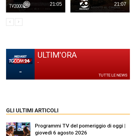
21:05
21:07
ULTIM'ORA
-
-
TUTTE LE NEWS
GLI ULTIMI ARTICOLI
Programmi TV del pomeriggio di oggi |
giovedì 6 agosto 2026