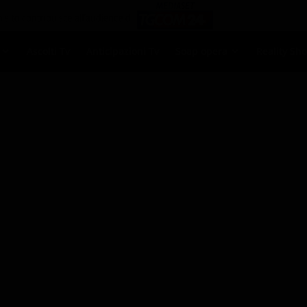
Ascolti Tv
Anticipazioni Tv
Soap opera
Reality Sh