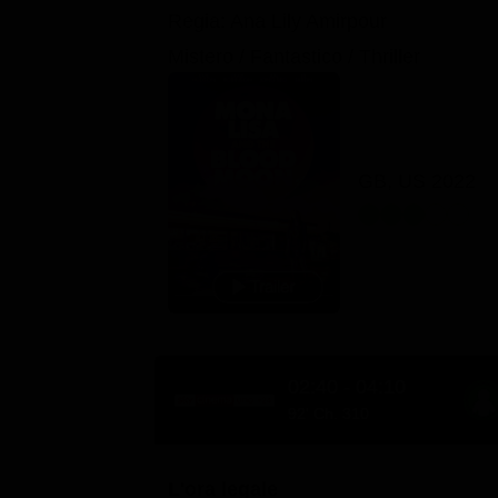
Regia: Ana Lily Amirpour
Mistero / Fantastico / Thriller
GB, US 2022
02:40 - 04:10
92' Ch. 310
L'ora legale