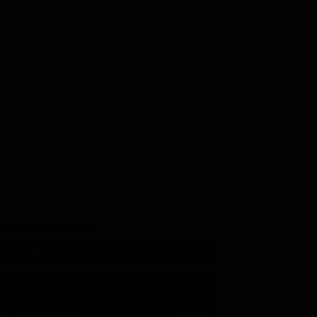
GUICI SUI SOCIAL
540,000
Fans
MI PIACE
550,000
Follower
SEGUI
9,300
Follower
SEGUI