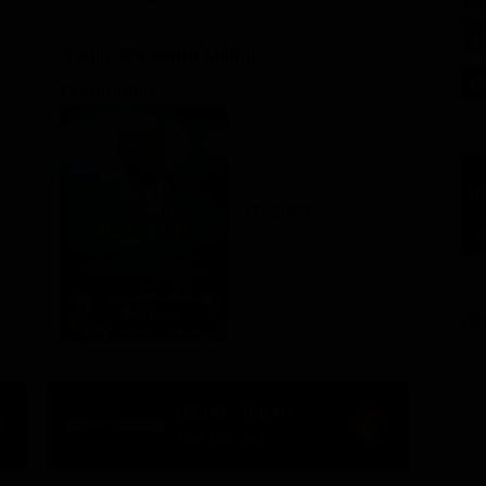
Regia: Riccardo Milani
Commedia
IT 2023
GU
03:00 - 04:40
100' Ch. 307