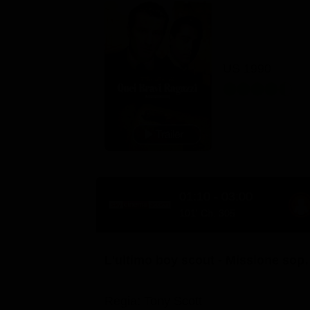
US 1990
01:10 - 03:00
101' Ch. 305
L'ultimo boy scout
Regia: Tony Scott