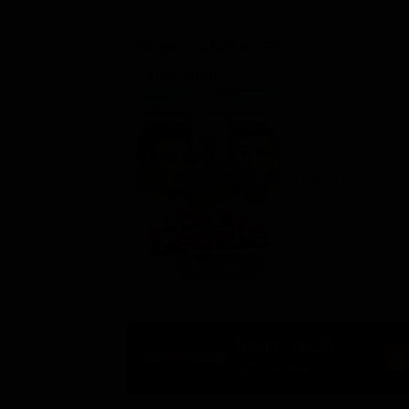
Regia: Salvatore Ficarra
Commedia
IT 2017
03:00 - 05:10
137' Ch. 305