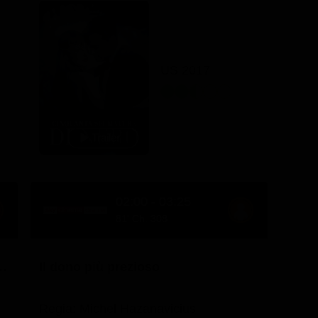
US 2017
02:00 - 03:25
81' Ch. 308
 - Missione sopravvivere
Il dono più prezioso
Regia: Michel Hazanavicius