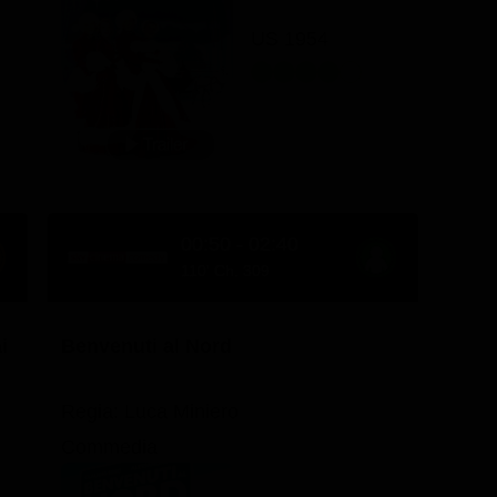
US 1954
00:50 - 02:40
110' Ch. 309
i
Benvenuti al Nord
Regia: Luca Miniero
Commedia