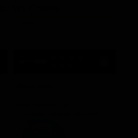
TV su Sky Cinema
so
Serata
Tutti
00:45 - 02:45
120' Ch. 307
Bianco Natale
Regia: Michael Curtiz
Commedia / Musicale / Romance