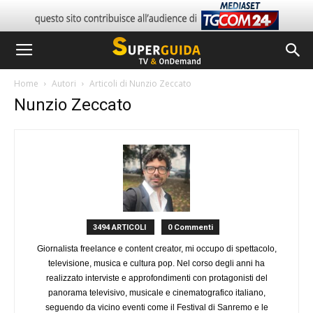
Home
Autori
Articoli di Nunzio Zeccato
Nunzio Zeccato
3494 ARTICOLI
0 Commenti
Giornalista freelance e content creator, mi occupo di spettacolo,
televisione, musica e cultura pop. Nel corso degli anni ha
realizzato interviste e approfondimenti con protagonisti del
panorama televisivo, musicale e cinematografico italiano,
seguendo da vicino eventi come il Festival di Sanremo e le