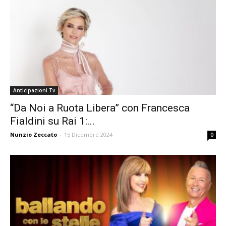
Anticipazioni Tv
“Da Noi a Ruota Libera” con Francesca
Fialdini su Rai 1:...
Nunzio Zeccato
-
15 Dicembre 2024
0