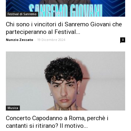
Festival di Sanremo
Chi sono i vincitori di Sanremo Giovani che
parteciperanno al Festival...
Nunzio Zeccato
-
19 Dicembre 2024
0
Musica
Concerto Capodanno a Roma, perchè i
cantanti si ritirano? Il motivo...