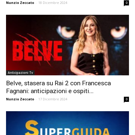
Nunzio Zeccato
-
18 Dicembre 2024
0
Anticipazioni Tv
Belve, stasera su Rai 2 con Francesca
Fagnani: anticipazioni e ospiti...
Nunzio Zeccato
-
17 Dicembre 2024
0