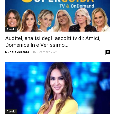
Ascolti
Auditel, analisi degli ascolti tv di: Amici,
Domenica In e Verissimo...
Nunzio Zeccato
-
16 Dicembre 2024
0
Ascolti