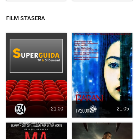
FILM STASERA
21:00
21:05