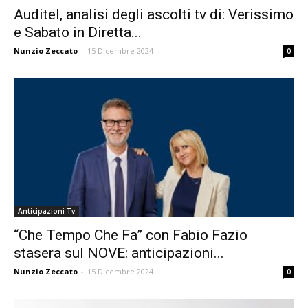
Auditel, analisi degli ascolti tv di: Verissimo
e Sabato in Diretta...
Nunzio Zeccato
-
15 Dicembre 2024
0
Anticipazioni Tv
“Che Tempo Che Fa” con Fabio Fazio
stasera sul NOVE: anticipazioni...
Nunzio Zeccato
-
15 Dicembre 2024
0