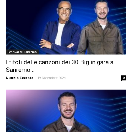
Festival di Sanremo
I titoli delle canzoni dei 30 Big in gara a
Sanremo...
Nunzio Zeccato
-
19 Dicembre 2024
0