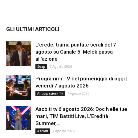
GLI ULTIMI ARTICOLI
L’erede, trama puntate serali del 7
agosto su Canale 5: Melek passa
all’azione
7 Agosto 2026
Soap
Programmi TV del pomeriggio di oggi |
venerdì 7 agosto 2026
7 Agosto 2026
Anticipazioni Tv
Ascolti tv 6 agosto 2026: Doc Nelle tue
mani, TIM Battiti Live, L’Eredità
Summer,...
7 Agosto 2026
Ascolti