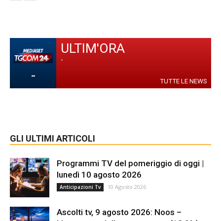
ULTIM'ORA
-
-
TUTTE LE NEWS
GLI ULTIMI ARTICOLI
Programmi TV del pomeriggio di oggi |
lunedì 10 agosto 2026
10 Agosto 2026
Anticipazioni Tv
Ascolti tv, 9 agosto 2026: Noos –