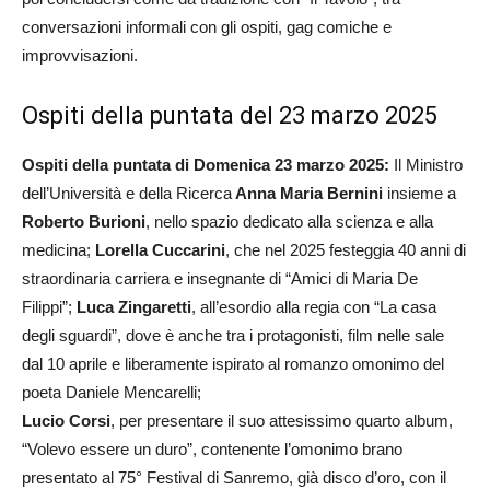
conversazioni informali con gli ospiti, gag comiche e
improvvisazioni.
Ospiti della puntata del 23 marzo 2025
Ospiti della puntata di Domenica 23 marzo 2025:
Il Ministro
dell’Università e della Ricerca
Anna Maria Bernini
insieme a
Roberto Burioni
, nello spazio dedicato alla scienza e alla
medicina;
Lorella Cuccarini
, che nel 2025 festeggia 40 anni di
straordinaria carriera e insegnante di “Amici di Maria De
Filippi”;
Luca Zingaretti
, all’esordio alla regia con “La casa
degli sguardi”, dove è anche tra i protagonisti, film nelle sale
dal 10 aprile e liberamente ispirato al romanzo omonimo del
poeta Daniele Mencarelli;
Lucio Corsi
, per presentare il suo attesissimo quarto album,
“Volevo essere un duro”, contenente l’omonimo brano
presentato al 75° Festival di Sanremo, già disco d’oro, con il