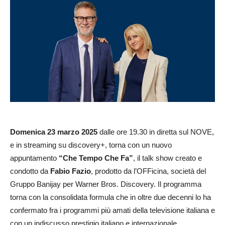
Domenica 23 marzo 2025
dalle ore 19.30 in diretta sul NOVE,
e in streaming su discovery+, torna con un nuovo
appuntamento
“Che Tempo Che Fa”
, il talk show creato e
condotto da
Fabio Fazio
, prodotto da l’OFFicina, società del
Gruppo Banijay per Warner Bros. Discovery. Il programma
torna con la consolidata formula che in oltre due decenni lo ha
confermato fra i programmi più amati della televisione italiana e
con un indiscusso prestigio italiano e internazionale.