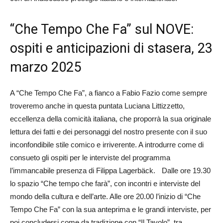
“Che Tempo Che Fa” sul NOVE:
ospiti e anticipazioni di stasera, 23
marzo 2025
A “Che Tempo Che Fa”, a fianco a Fabio Fazio come sempre
troveremo anche in questa puntata Luciana Littizzetto,
eccellenza della comicità italiana, che proporrà la sua originale
lettura dei fatti e dei personaggi del nostro presente con il suo
inconfondibile stile comico e irriverente. A introdurre come di
consueto gli ospiti per le interviste del programma
l’immancabile presenza di Filippa Lagerbäck. Dalle ore 19.30
lo spazio “Che tempo che farà”, con incontri e interviste del
mondo della cultura e dell’arte. Alle ore 20.00 l’inizio di “Che
Tempo Che Fa” con la sua anteprima e le grandi interviste, per
poi concludersi come da tradizione con “Il Tavolo”, tra