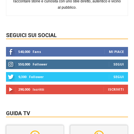
raccontare storie e curiosità con uno stile diretto, autentico e vicino
al pubblico.
SEGUICI SUI SOCIAL
540,000
Fans
MI PIACE
550,000
Follower
SEGUI
9,300
Follower
SEGUI
290,000
Iscritti
ISCRIVITI
GUIDA TV