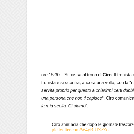
ore 15:30 – Si passa al trono di
Ciro
. Il tronist
tronista e si scontra, ancora una volta, con la “ri
servita proprio per questo a chiarirmi certi dubb
una persona che non ti capisce
“. Ciro comunica
la mia scelta. Ci siamo
“.
Ciro annuncia che dopo le giornate trascors
pic.twitter.com/W4yBtUZzZo