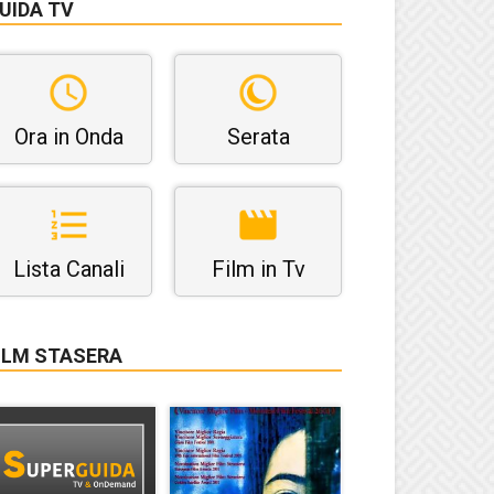
UIDA TV
Ora in Onda
Serata
Lista Canali
Film in Tv
ILM STASERA