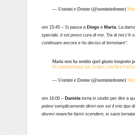
— Uomini e Donne (@uominiedonne)
May
ore 15:45 – Si passa a
Diego
e
Marta
. La dama
speciale, ti sei preso cura di me. Tra di noi c’è
continuare ancora e ho deciso di terminare”.
Marta non ha sentito quel giusto trasporto 
#UominieDonne
pic.twitter.com/9EhV4D
— Uomini e Donne (@uominiedonne)
May
ore 16:00 –
Daniela
torna in studio per dire a q
potevi semplicemente dirmi non sei il mio tipo d
dovevi neanche farmi scendere, io sarei tornata