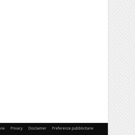
one
Privacy
Disclaimer
Preferenze pubblicitarie