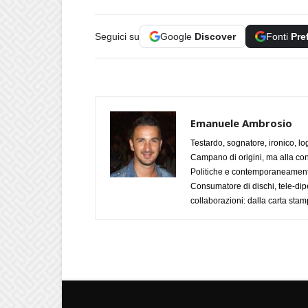
Seguici su
Google
Discover
Fonti
Pre
Emanuele Ambrosio
Testardo, sognatore, ironico, l
Campano di origini, ma alla con
Politiche e contemporaneamente 
Consumatore di dischi, tele-dip
collaborazioni: dalla carta stam