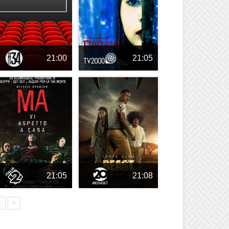
21:00
21:05
21:05
21:08