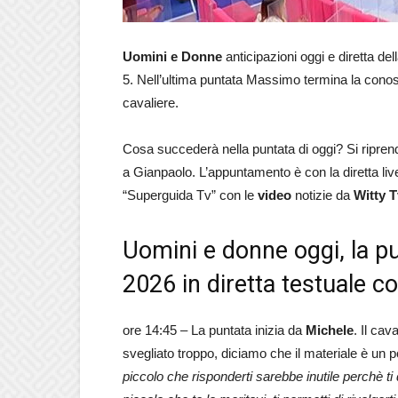
Uomini e Donne
anticipazioni oggi e diretta del
5. Nell’ultima puntata Massimo termina la conos
cavaliere.
Cosa succederà nella puntata di oggi? Si ripre
a Gianpaolo. L’appuntamento è con la diretta liv
“Superguida Tv” con le
video
notizie da
Witty 
Uomini e donne oggi, la p
2026 in diretta testuale c
ore 14:45 – La puntata inizia da
Michele
. Il cav
svegliato troppo, diciamo che il materiale è un 
piccolo che risponderti sarebbe inutile perchè ti