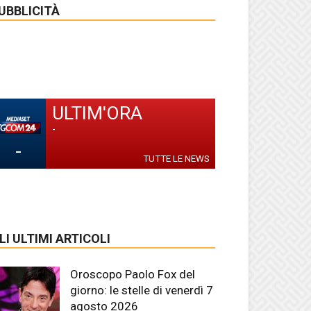
UBBLICITÀ
ULTIM'ORA
-
-
TUTTE LE NEWS
LI ULTIMI ARTICOLI
Oroscopo Paolo Fox del
giorno: le stelle di venerdì 7
agosto 2026