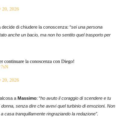
 20, 2026
 decide di chiudere la conoscenza: “
sei una persona
 stato anche un bacio, ma non ho sentito quel trasporto per
per continuare la conoscenza con Diego!
w7sN
 20, 2026
ualcosa a
Massimo
: “
ho avuto il coraggio di scendere e tu
i donna, senza dire che avevi quel turbinio di emozioni. Non
 a casa tranquillamente ringraziando la redazione”.