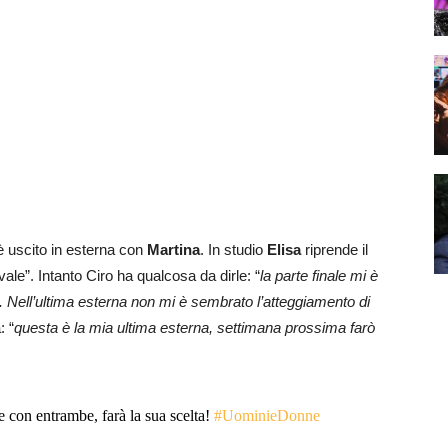
a è uscito in esterna con
Martina
. In studio
Elisa
riprende il
vale”. Intanto Ciro ha qualcosa da dirle: “
la parte finale mi è
i. Nell’ultima esterna non mi è sembrato l’atteggiamento di
: “
questa è la mia ultima esterna, settimana prossima farò
e con entrambe, farà la sua scelta!
#UominieDonne