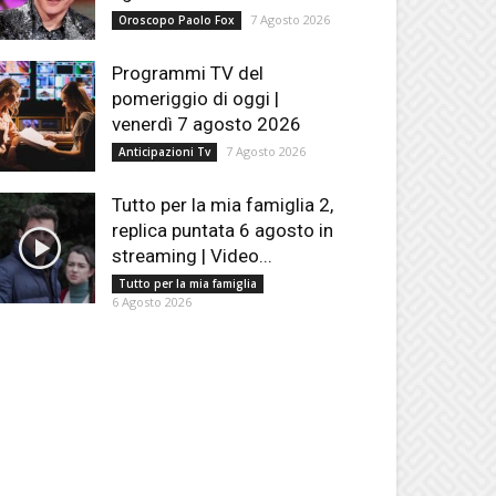
7 Agosto 2026
Oroscopo Paolo Fox
Programmi TV del
pomeriggio di oggi |
venerdì 7 agosto 2026
7 Agosto 2026
Anticipazioni Tv
Tutto per la mia famiglia 2,
replica puntata 6 agosto in
streaming | Video...
Tutto per la mia famiglia
6 Agosto 2026