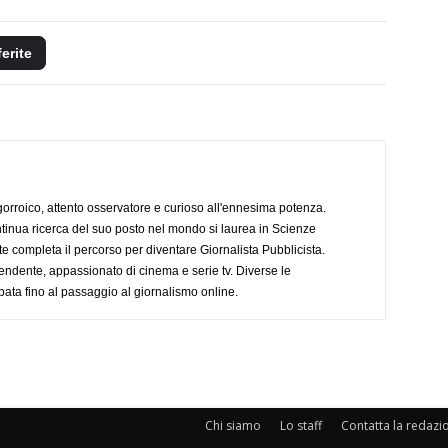
ferite
ogorroico, attento osservatore e curioso all'ennesima potenza.
tinua ricerca del suo posto nel mondo si laurea in Scienze
completa il percorso per diventare Giornalista Pubblicista.
endente, appassionato di cinema e serie tv. Diverse le
pata fino al passaggio al giornalismo online.
Chi siamo
Lo staff
Contatta la redazi