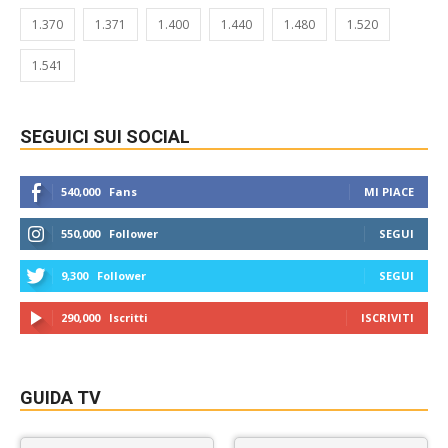
1.370
1.371
1.400
1.440
1.480
1.520
1.541
SEGUICI SUI SOCIAL
540,000
Fans
MI PIACE
550,000
Follower
SEGUI
9,300
Follower
SEGUI
290,000
Iscritti
ISCRIVITI
GUIDA TV