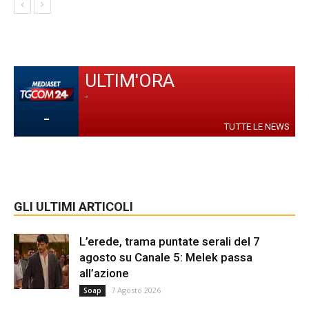
ULTIM'ORA
-
-
TUTTE LE NEWS
GLI ULTIMI ARTICOLI
L’erede, trama puntate serali del 7
agosto su Canale 5: Melek passa
all’azione
7 Agosto 2026
Soap