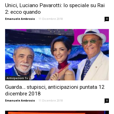
Unici, Luciano Pavarotti: lo speciale su Rai
2: ecco quando
Emanuele Ambrosio
-
11 Dicembre 2018
0
Anticipazioni Tv
Guarda… stupisci, anticipazioni puntata 12
dicembre 2018
Emanuele Ambrosio
-
11 Dicembre 2018
0