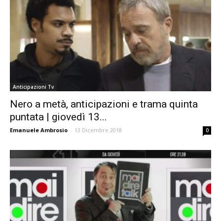
Anticipazioni Tv
Nero a metà, anticipazioni e trama quinta
puntata | giovedì 13...
Emanuele Ambrosio
-
13 Dicembre 2018
0