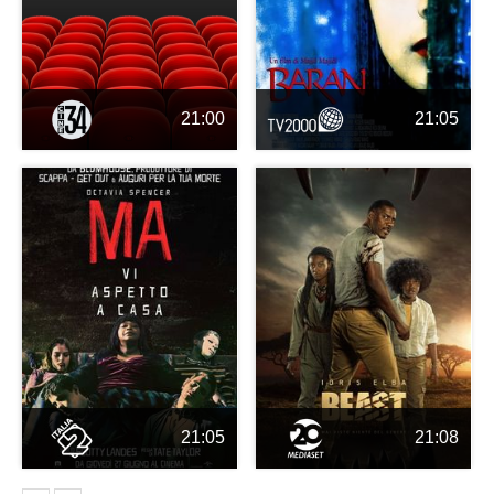
21:00
21:05
21:05
21:08