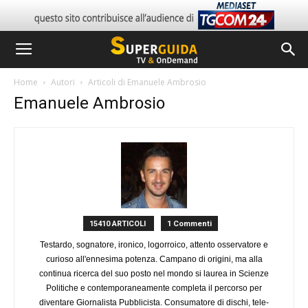
Home
Autori
Articoli di Emanuele Ambrosio
Emanuele Ambrosio
15410 ARTICOLI
1 Commenti
Testardo, sognatore, ironico, logorroico, attento osservatore e
curioso all'ennesima potenza. Campano di origini, ma alla
continua ricerca del suo posto nel mondo si laurea in Scienze
Politiche e contemporaneamente completa il percorso per
diventare Giornalista Pubblicista. Consumatore di dischi, tele-