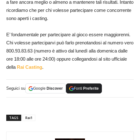
a fare ancora meglio o almeno a mantenere tali risultati. Intanto
ricordiamo che per chi volesse partecipare come concorrente
sono aperti i casting.
E’ fondamentale per partecipare al gioco essere maggiorenni.
Chi volesse parteciparvi può farlo prenotandosi al numero vero
800.93.83.63 (numero è attivo dal lunedì alla domenica dalle
ore 18:00 alle ore 24:00) oppure collegandosi al sito ufficiale
della
Rai Casting
.
Seguici su
Google
Discover
Fonti
Preferite
TAGS
Rai1