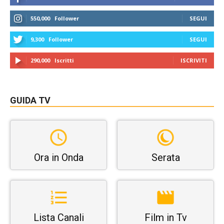
550,000
Follower
SEGUI
9,300
Follower
SEGUI
290,000
Iscritti
ISCRIVITI
GUIDA TV
Ora in Onda
Serata
Lista Canali
Film in Tv