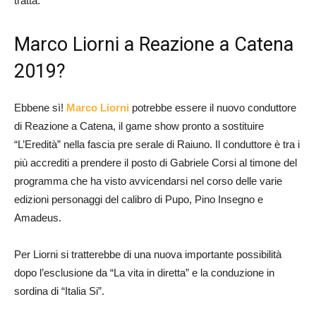
tratta.
Marco Liorni a Reazione a Catena
2019?
Ebbene sì!
Marco Liorni
potrebbe essere il nuovo conduttore
di Reazione a Catena, il game show pronto a sostituire
“L’Eredità” nella fascia pre serale di Raiuno. Il conduttore è tra i
più accrediti a prendere il posto di Gabriele Corsi al timone del
programma che ha visto avvicendarsi nel corso delle varie
edizioni personaggi del calibro di Pupo, Pino Insegno e
Amadeus.
Per Liorni si tratterebbe di una nuova importante possibilità
dopo l’esclusione da “La vita in diretta” e la conduzione in
sordina di “Italia Si”.