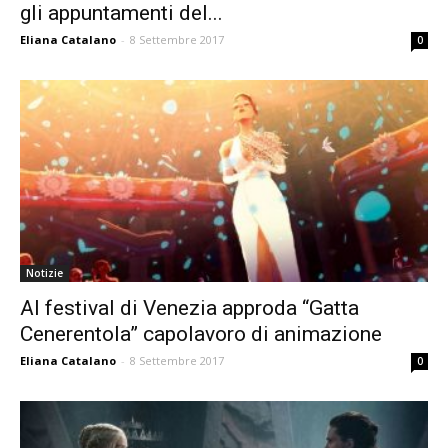
gli appuntamenti del...
Eliana Catalano
-
8 Settembre 2017
0
Notizie
Al festival di Venezia approda “Gatta
Cenerentola” capolavoro di animazione
Eliana Catalano
-
8 Settembre 2017
0