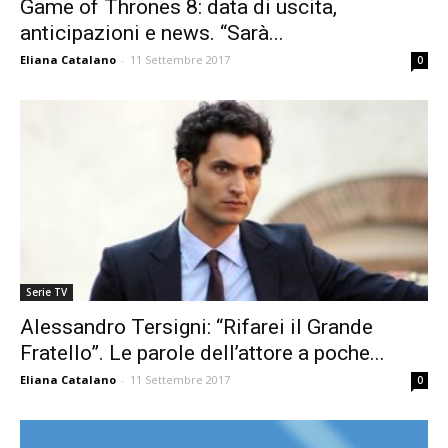
Game of Thrones 8: data di uscita,
anticipazioni e news. “Sarà...
Eliana Catalano
-
11 Settembre 2017
0
Serie TV
Alessandro Tersigni: “Rifarei il Grande
Fratello”. Le parole dell’attore a poche...
Eliana Catalano
-
11 Settembre 2017
0