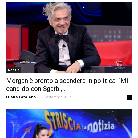
Notizie
Morgan è pronto a scendere in politica: “Mi
candido con Sgarbi,...
Eliana Catalano
-
12 Settembre 2017
0