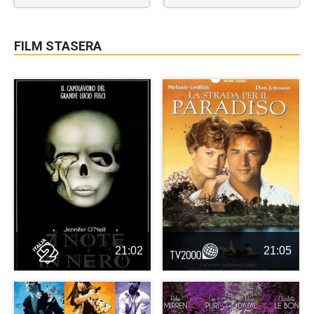
FILM STASERA
21:02
21:05