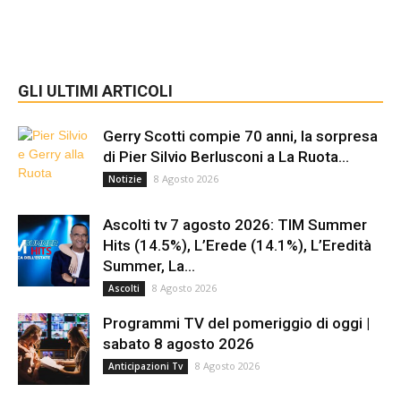
GLI ULTIMI ARTICOLI
Gerry Scotti compie 70 anni, la sorpresa
di Pier Silvio Berlusconi a La Ruota...
8 Agosto 2026
Notizie
Ascolti tv 7 agosto 2026: TIM Summer
Hits (14.5%), L’Erede (14.1%), L’Eredità
Summer, La...
8 Agosto 2026
Ascolti
Programmi TV del pomeriggio di oggi |
sabato 8 agosto 2026
8 Agosto 2026
Anticipazioni Tv