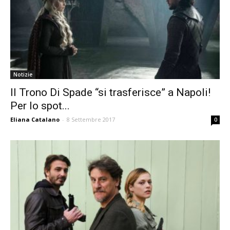
Notizie
Il Trono Di Spade “si trasferisce” a Napoli!
Per lo spot...
Eliana Catalano
-
8 Settembre 2017
0