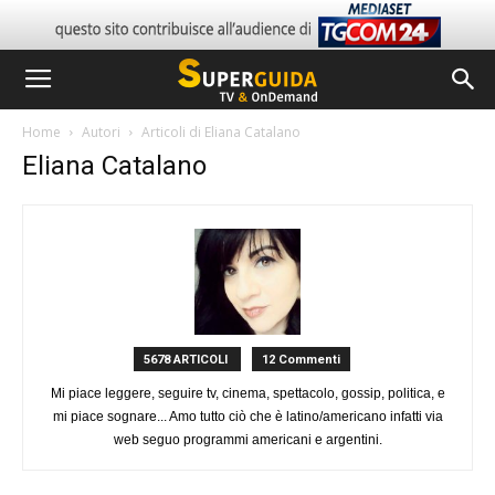
Home
Autori
Articoli di Eliana Catalano
Eliana Catalano
5678 ARTICOLI
12 Commenti
Mi piace leggere, seguire tv, cinema, spettacolo, gossip, politica, e
mi piace sognare... Amo tutto ciò che è latino/americano infatti via
web seguo programmi americani e argentini.